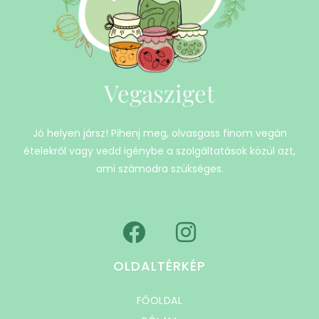
Vegasziget
Jó helyen jársz! Pihenj meg, olvasgass finom vegán
ételekről vagy vedd igénybe a szolgáltatások közül azt,
ami számodra szükséges.
OLDALTÉRKÉP
FŐOLDAL