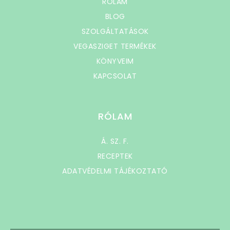
RÓLAM
BLOG
SZOLGÁLTATÁSOK
VEGASZIGET TERMÉKEK
KÖNYVEIM
KAPCSOLAT
RÓLAM
Á. SZ. F.
RECEPTEK
ADATVÉDELMI TÁJÉKOZTATÓ