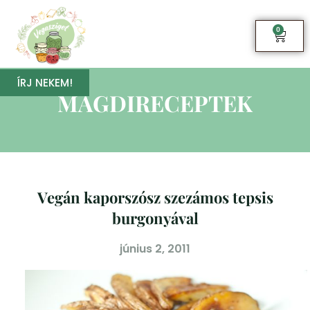
0
ÍRJ NEKEM!
MAGDIRECEPTEK
Vegán kaporszósz szezámos tepsis
burgonyával
június 2, 2011