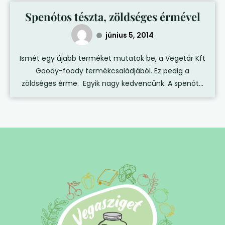
Spenótos tészta, zöldséges érmével
június 5, 2014
Ismét egy újabb terméket mutatok be, a Vegetár Kft
Goody-foody termékcsaládjából. Ez pedig a
zöldséges érme. Egyik nagy kedvencünk. A spenót...