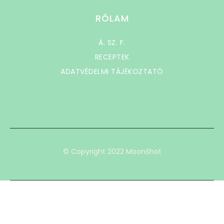
RÓLAM
Á. SZ. F.
RECEPTEK
ADATVÉDELMI TÁJÉKOZTATÓ
© Copyright 2022 MoonShot