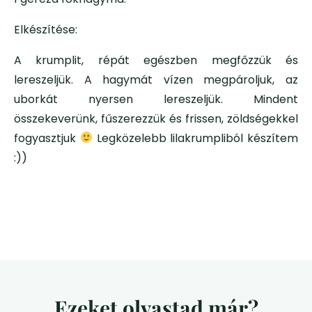
Elkészítése:
A krumplit, répát egészben megfőzzük és
lereszeljük. A hagymát vízen megpároljuk, az
uborkát nyersen lereszeljük. Mindent
összekeverünk, fűszerezzük és frissen, zöldségekkel
fogyasztjuk
Legközelebb lilakrumpliból készítem
:))
Ezeket olvastad már?