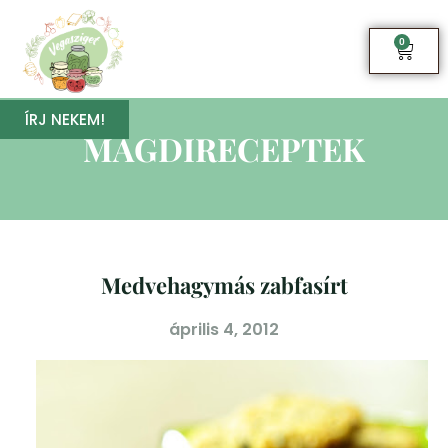
0
ÍRJ NEKEM!
MAGDIRECEPTEK
Medvehagymás zabfasírt
április 4, 2012