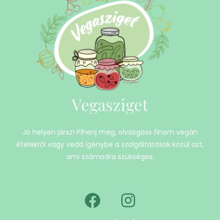
Vegasziget
Jó helyen jársz! Pihenj meg, olvasgass finom vegán
ételekről vagy vedd igénybe a szolgáltatások közül azt,
ami számodra szükséges.