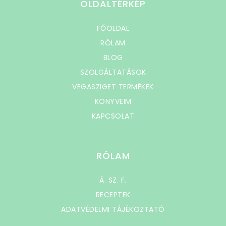
OLDALTÉRKÉP
FŐOLDAL
RÓLAM
BLOG
SZOLGÁLTATÁSOK
VEGASZIGET TERMÉKEK
KÖNYVEIM
KAPCSOLAT
RÓLAM
Á. SZ. F.
RECEPTEK
ADATVÉDELMI TÁJÉKOZTATÓ