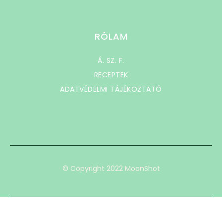
RÓLAM
Á. SZ. F.
RECEPTEK
ADATVÉDELMI TÁJÉKOZTATÓ
© Copyright 2022 MoonShot