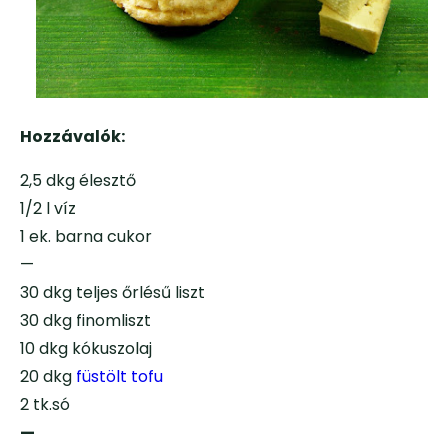
Hozzávalók:
2,5 dkg élesztő
1/2 l víz
1 ek. barna cukor
—
30 dkg teljes őrlésű liszt
30 dkg finomliszt
10 dkg kókuszolaj
20 dkg
füstölt tofu
2 tk.só
—