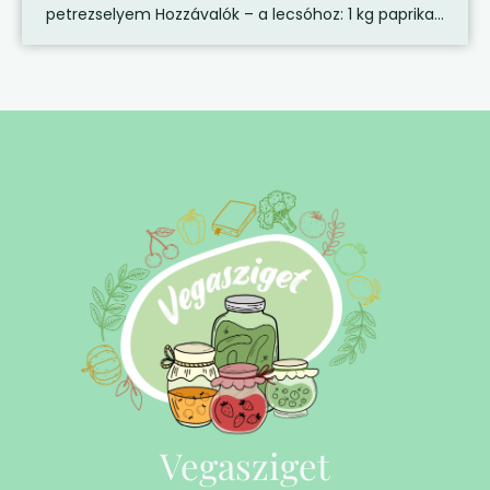
petrezselyem Hozzávalók – a lecsóhoz: 1 kg paprika...
Vegasziget