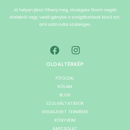
Jó helyen jársz! Pihenj meg, olvasgass finom vegán
ételekről vagy vedd igénybe a szolgáltatások közül azt,
ami számodra szükséges.
OLDALTÉRKÉP
FŐOLDAL
RÓLAM
BLOG
SZOLGÁLTATÁSOK
VEGASZIGET TERMÉKEK
KÖNYVEIM
KAPCSOLAT