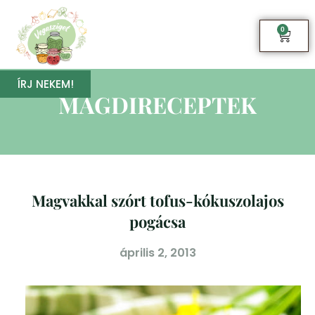
0
ÍRJ NEKEM!
MAGDIRECEPTEK
Magvakkal szórt tofus-kókuszolajos
pogácsa
április 2, 2013