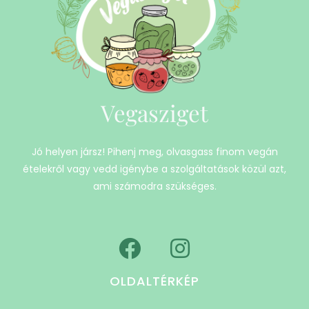
Vegasziget
Jó helyen jársz! Pihenj meg, olvasgass finom vegán
ételekről vagy vedd igénybe a szolgáltatások közül azt,
ami számodra szükséges.
OLDALTÉRKÉP