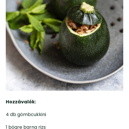
Hozzávalók:
4 db gömbcukkini
1 bögre barna rizs