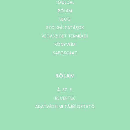
FŐOLDAL
RÓLAM
BLOG
SZOLGÁLTATÁSOK
VEGASZIGET TERMÉKEK
KÖNYVEIM
KAPCSOLAT
RÓLAM
Á. SZ. F.
RECEPTEK
ADATVÉDELMI TÁJÉKOZTATÓ