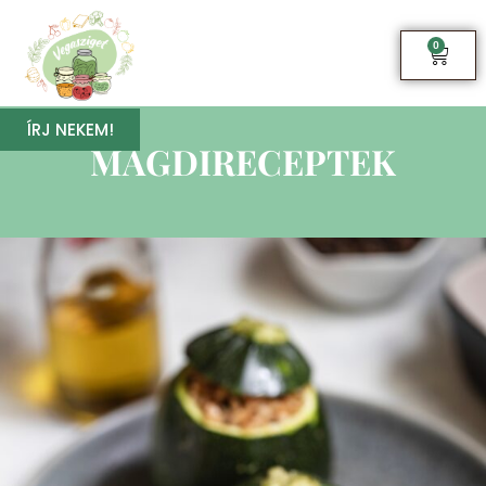
0
ÍRJ NEKEM!
MAGDIRECEPTEK