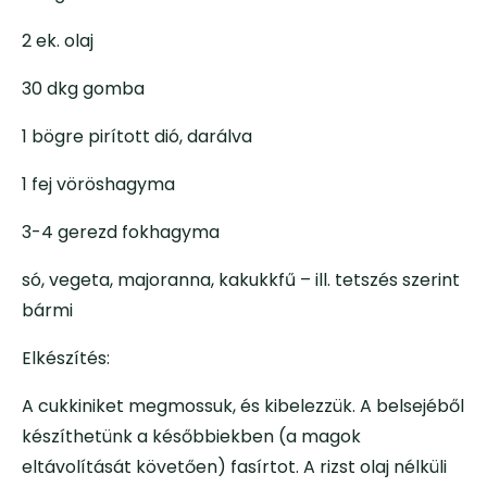
2 ek. olaj
30 dkg gomba
1 bögre pirított dió, darálva
1 fej vöröshagyma
3-4 gerezd fokhagyma
só, vegeta, majoranna, kakukkfű – ill. tetszés szerint
bármi
Elkészítés:
A cukkiniket megmossuk, és kibelezzük. A belsejéből
készíthetünk a későbbiekben (a magok
eltávolítását követően) fasírtot. A rizst olaj nélküli