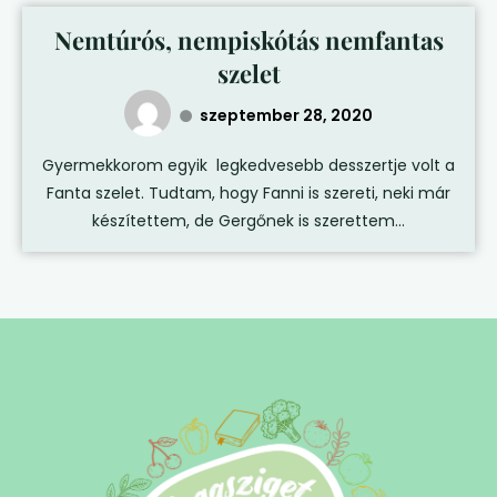
Nemtúrós, nempiskótás nemfantas
szelet
szeptember 28, 2020
Gyermekkorom egyik legkedvesebb desszertje volt a
Fanta szelet. Tudtam, hogy Fanni is szereti, neki már
készítettem, de Gergőnek is szerettem...