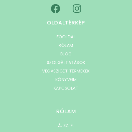
OLDALTÉRKÉP
FŐOLDAL
RÓLAM
BLOG
SZOLGÁLTATÁSOK
VEGASZIGET TERMÉKEK
KÖNYVEIM
KAPCSOLAT
RÓLAM
Á. SZ. F.