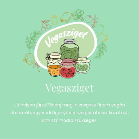
Vegasziget
Jó helyen jársz! Pihenj meg, olvasgass finom vegán
ételekről vagy vedd igénybe a szolgáltatások közül azt,
ami számodra szükséges.