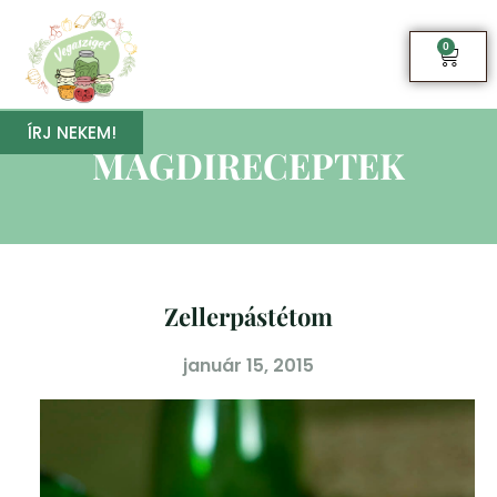
0
ÍRJ NEKEM!
MAGDIRECEPTEK
Zellerpástétom
január 15, 2015