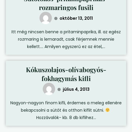
rozmaringos fusili
október 13, 2011
Itt még nincsen benne a pritaminpaprika, ill. az egész
rozmaring is lemaradt, csak férjemnek mennie
kellett…. Amilyen egyszerű ez az étel,...
Kókuszolajos-olívabogyós-
fokhagymás kifli
július 4, 2013
Nagyon-nagyon finom kifli, érdemes a meleg ellenére
bekapcsolni a sütőt és otthon kiflit sütni.
Hozzávalók- kb. 8 db kiflihez...