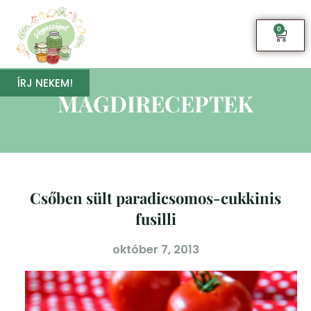
0
ÍRJ NEKEM!
MAGDIRECEPTEK
Csőben sült paradicsomos-cukkinis
fusilli
október 7, 2013