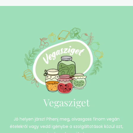
Vegasziget
Jó helyen jársz! Pihenj meg, olvasgass finom vegán
ételekről vagy vedd igénybe a szolgáltatások közül azt,