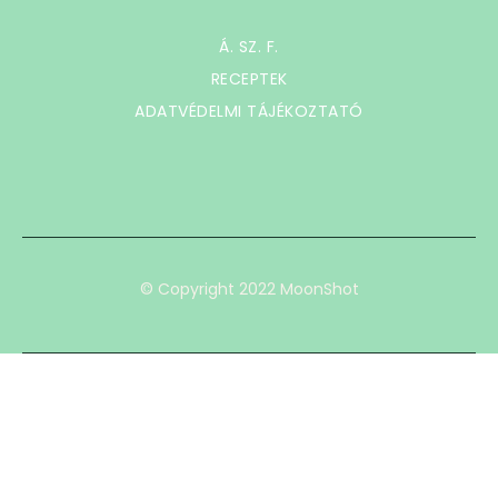
Á. SZ. F.
RECEPTEK
ADATVÉDELMI TÁJÉKOZTATÓ
© Copyright 2022 MoonShot