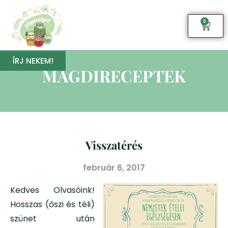
0
ÍRJ NEKEM!
MAGDIRECEPTEK
Visszatérés
február 6, 2017
Kedves Olvasóink!
Hosszas (őszi és téli)
szünet után