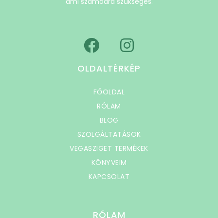
ami számodra szükséges.
OLDALTÉRKÉP
FŐOLDAL
RÓLAM
BLOG
SZOLGÁLTATÁSOK
VEGASZIGET TERMÉKEK
KÖNYVEIM
KAPCSOLAT
RÓLAM