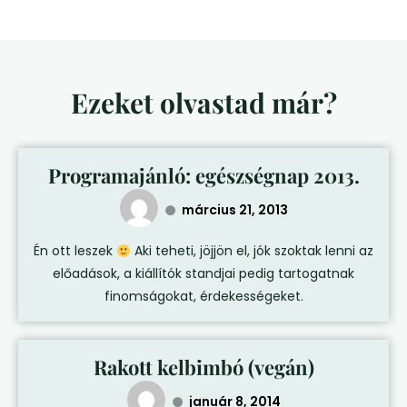
Ezeket olvastad már?
Programajánló: egészségnap 2013.
március 21, 2013
Én ott leszek
Aki teheti, jöjjön el, jók szoktak lenni az
előadások, a kiállítók standjai pedig tartogatnak
finomságokat, érdekességeket.
Rakott kelbimbó (vegán)
január 8, 2014