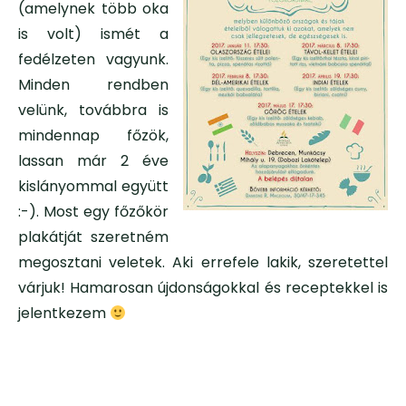
(amelynek több oka
is volt) ismét a
fedélzeten vagyunk.
Minden rendben
velünk, továbbra is
mindennap főzök,
lassan már 2 éve
kislányommal együtt
:-). Most egy főzőkör
plakátját szeretném
megosztani veletek. Aki errefele lakik, szeretettel
várjuk! Hamarosan újdonságokkal és receptekkel is
jelentkezem