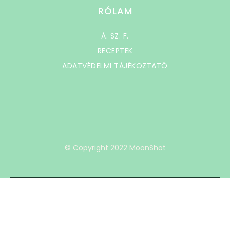
RÓLAM
Á. SZ. F.
RECEPTEK
ADATVÉDELMI TÁJÉKOZTATÓ
© Copyright 2022 MoonShot