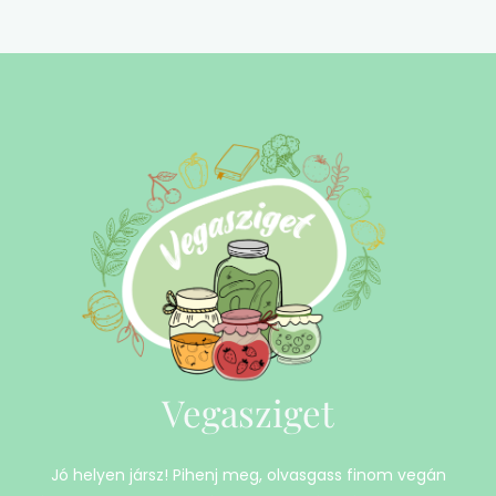
Vegasziget
Jó helyen jársz! Pihenj meg, olvasgass finom vegán