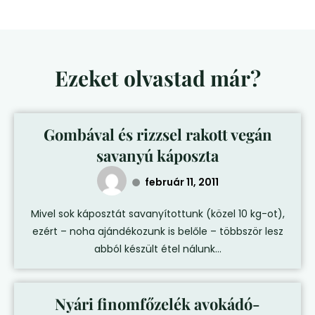
Ezeket olvastad már?
Gombával és rizzsel rakott vegán
savanyú káposzta
február 11, 2011
Mivel sok káposztát savanyítottunk (közel 10 kg-ot),
ezért – noha ajándékozunk is belőle – többször lesz
abból készült étel nálunk...
Nyári finomfőzelék avokádó-