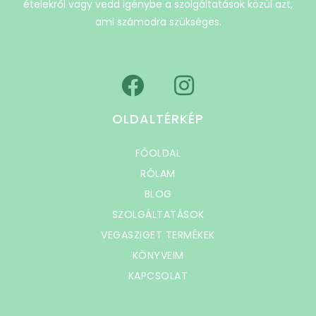
ételekről vagy vedd igénybe a szolgáltatások közül azt,
ami számodra szükséges.
OLDALTÉRKÉP
FŐOLDAL
RÓLAM
BLOG
SZOLGÁLTATÁSOK
VEGASZIGET TERMÉKEK
KÖNYVEIM
KAPCSOLAT