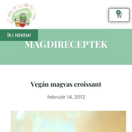
0
ÍRJ NEKEM!
MAGDIRECEPTEK
Vegán magvas croissant
február 14, 2012