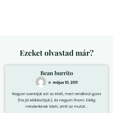
Ezeket olvastad már?
Bean burrito
május 10, 2011
Nagyon szeretjük ezt az ételt, mert rendkívül gyors
(ha jól előkészítjük:), és nagyon finom. Eddig
mindenkinek ízlett, amit az mutat...