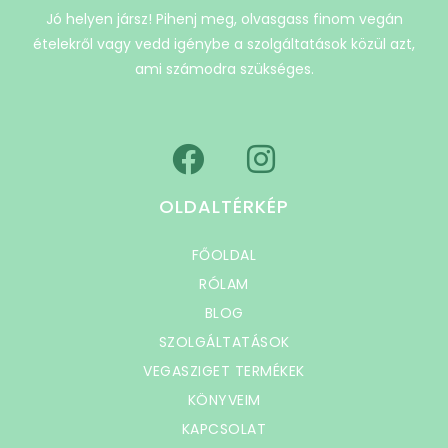
Jó helyen jársz! Pihenj meg, olvasgass finom vegán
ételekről vagy vedd igénybe a szolgáltatások közül azt,
ami számodra szükséges.
OLDALTÉRKÉP
FŐOLDAL
RÓLAM
BLOG
SZOLGÁLTATÁSOK
VEGASZIGET TERMÉKEK
KÖNYVEIM
KAPCSOLAT