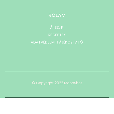
RÓLAM
Á. SZ. F.
RECEPTEK
ADATVÉDELMI TÁJÉKOZTATÓ
© Copyright 2022 MoonShot