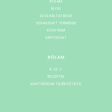
RÓLAM
BLOG
SZOLGÁLTATÁSOK
VEGASZIGET TERMÉKEK
KÖNYVEIM
KAPCSOLAT
RÓLAM
Á. SZ. F.
RECEPTEK
ADATVÉDELMI TÁJÉKOZTATÓ