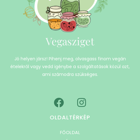
Vegasziget
Jó helyen jársz! Pihenj meg, olvasgass finom vegán
ételekről vagy vedd igénybe a szolgáltatások közül azt,
ami számodra szükséges.
OLDALTÉRKÉP
FŐOLDAL