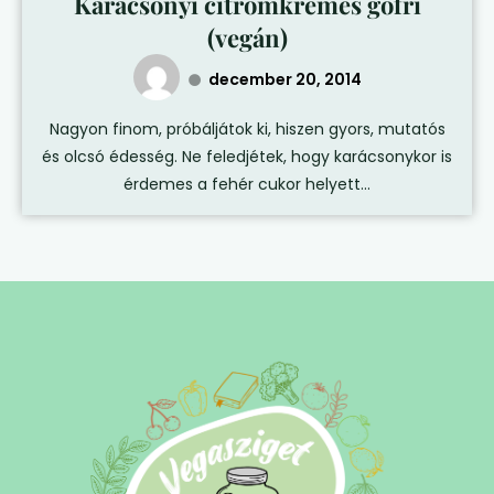
Karácsonyi citromkrémes gofri
(vegán)
december 20, 2014
Nagyon finom, próbáljátok ki, hiszen gyors, mutatós
és olcsó édesség. Ne feledjétek, hogy karácsonykor is
érdemes a fehér cukor helyett...