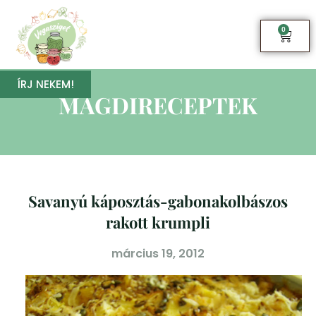
0
ÍRJ NEKEM!
MAGDIRECEPTEK
Savanyú káposztás-gabonakolbászos
rakott krumpli
március 19, 2012