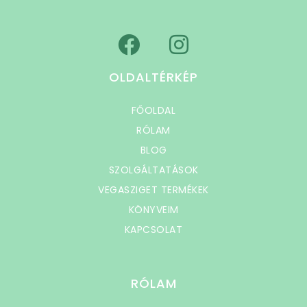
OLDALTÉRKÉP
FŐOLDAL
RÓLAM
BLOG
SZOLGÁLTATÁSOK
VEGASZIGET TERMÉKEK
KÖNYVEIM
KAPCSOLAT
RÓLAM