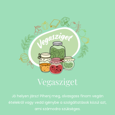
Vegasziget
Jó helyen jársz! Pihenj meg, olvasgass finom vegán
ételekről vagy vedd igénybe a szolgáltatások közül azt,
ami számodra szükséges.