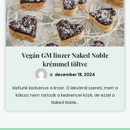
Vegán GM linzer Naked Noble
krémmel töltve
december 18, 2024
Kisfiunk kedvence a linzer. Ő lekvárral szereti, mert a
kókusz nem tartozik a kedvencei közé, de ezzel a
Naked Noble...