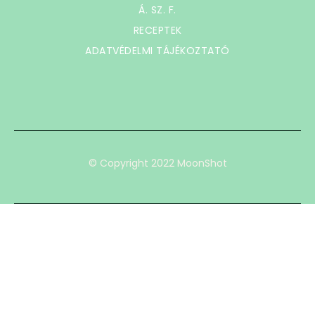
Á. SZ. F.
RECEPTEK
ADATVÉDELMI TÁJÉKOZTATÓ
© Copyright 2022 MoonShot