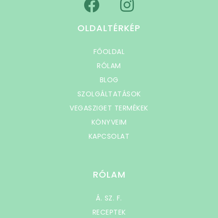
OLDALTÉRKÉP
FŐOLDAL
RÓLAM
BLOG
SZOLGÁLTATÁSOK
VEGASZIGET TERMÉKEK
KÖNYVEIM
KAPCSOLAT
RÓLAM
Á. SZ. F.
RECEPTEK