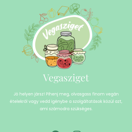
Vegasziget
Jó helyen jársz! Pihenj meg, olvasgass finom vegán
ételekről vagy vedd igénybe a szolgáltatások közül azt,
ami számodra szükséges.