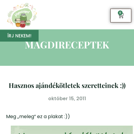
0
ÍRJ NEKEM!
MAGDIRECEPTEK
Hasznos ajándékötletek szeretteinek :))
október 15, 2011
Meg „meleg” ez a plakat :))