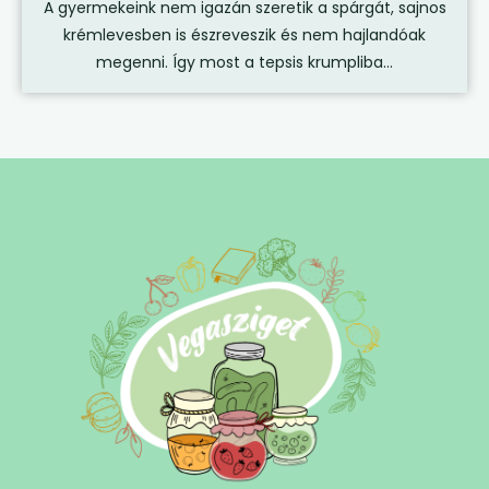
A gyermekeink nem igazán szeretik a spárgát, sajnos
krémlevesben is észreveszik és nem hajlandóak
megenni. Így most a tepsis krumpliba...