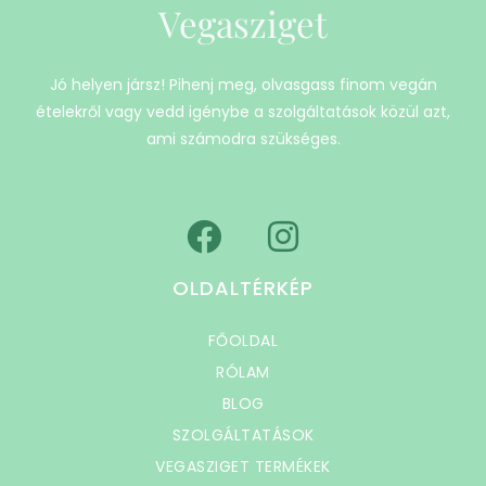
Vegasziget
Jó helyen jársz! Pihenj meg, olvasgass finom vegán
ételekről vagy vedd igénybe a szolgáltatások közül azt,
ami számodra szükséges.
OLDALTÉRKÉP
FŐOLDAL
RÓLAM
BLOG
SZOLGÁLTATÁSOK
VEGASZIGET TERMÉKEK