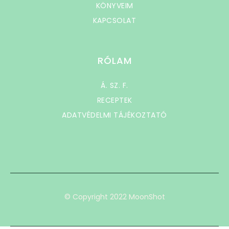
KÖNYVEIM
KAPCSOLAT
RÓLAM
Á. SZ. F.
RECEPTEK
ADATVÉDELMI TÁJÉKOZTATÓ
© Copyright 2022 MoonShot