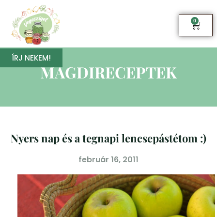
0
ÍRJ NEKEM!
MAGDIRECEPTEK
Nyers nap és a tegnapi lencsepástétom :)
február 16, 2011