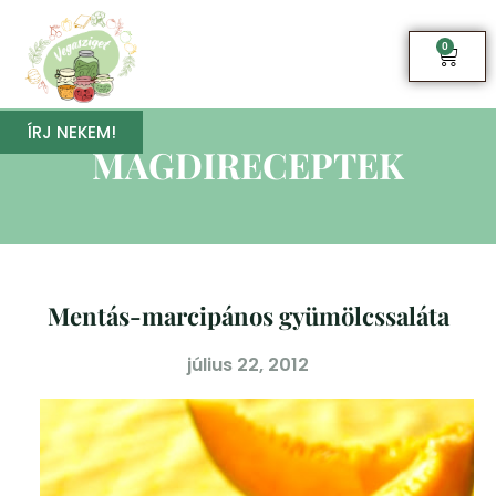
0
ÍRJ NEKEM!
MAGDIRECEPTEK
Mentás-marcipános gyümölcssaláta
július 22, 2012