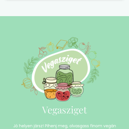
Vegasziget
Jó helyen jársz! Pihenj meg, olvasgass finom vegán