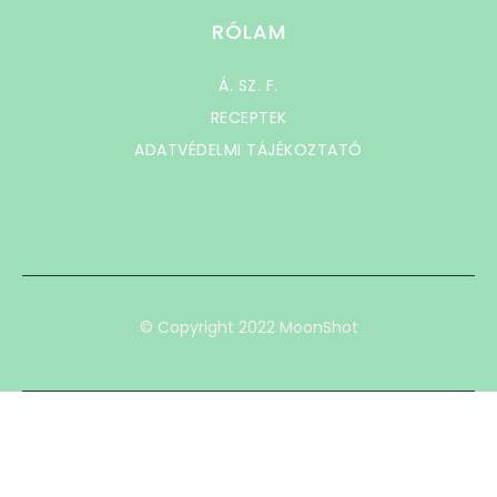
RÓLAM
Á. SZ. F.
RECEPTEK
ADATVÉDELMI TÁJÉKOZTATÓ
© Copyright 2022 MoonShot