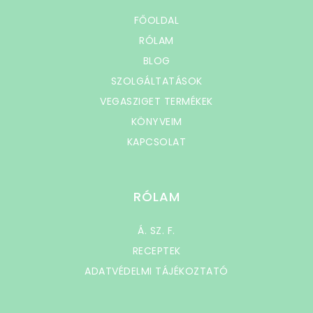
FŐOLDAL
RÓLAM
BLOG
SZOLGÁLTATÁSOK
VEGASZIGET TERMÉKEK
KÖNYVEIM
KAPCSOLAT
RÓLAM
Á. SZ. F.
RECEPTEK
ADATVÉDELMI TÁJÉKOZTATÓ