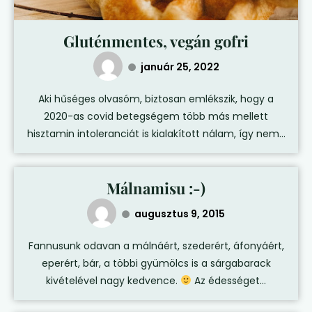
Gluténmentes, vegán gofri
január 25, 2022
Aki hűséges olvasóm, biztosan emlékszik, hogy a
2020-as covid betegségem több más mellett
hisztamin intoleranciát is kialakított nálam, így nem...
Málnamisu :-)
augusztus 9, 2015
Fannusunk odavan a málnáért, szederért, áfonyáért,
eperért, bár, a többi gyümölcs is a sárgabarack
kivételével nagy kedvence.
Az édességet...