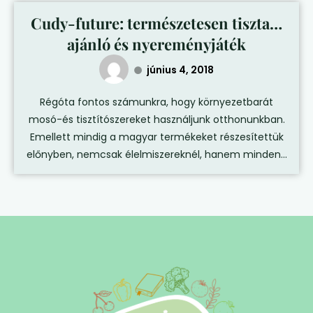
Cudy-future: természetesen tiszta…
ajánló és nyereményjáték
június 4, 2018
Régóta fontos számunkra, hogy környezetbarát
mosó-és tisztítószereket használjunk otthonunkban.
Emellett mindig a magyar termékeket részesítettük
előnyben, nemcsak élelmiszereknél, hanem minden...