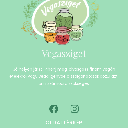
Vegasziget
Jó helyen jársz! Pihenj meg, olvasgass finom vegán
ételekről vagy vedd igénybe a szolgáltatások közül azt,
ami számodra szükséges.
OLDALTÉRKÉP