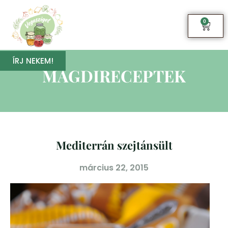
0
ÍRJ NEKEM!
MAGDIRECEPTEK
Mediterrán szejtánsült
március 22, 2015