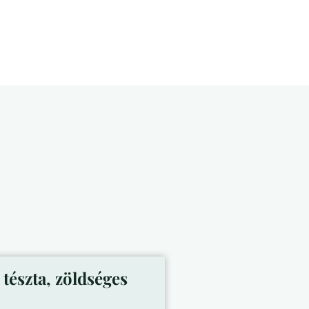
tészta, zöldséges