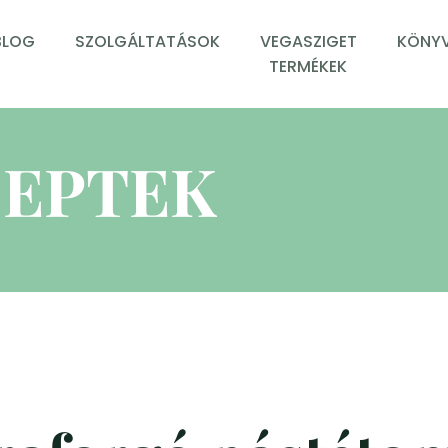
BLOG
SZOLGÁLTATÁSOK
VEGASZIGET
KÖNYV
TERMÉKEK
EPTEK