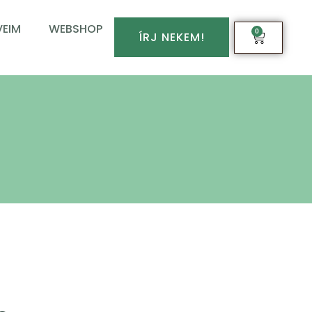
EIM
WEBSHOP
0
ÍRJ NEKEM!