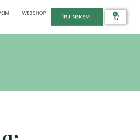
EIM
WEBSHOP
0
ÍRJ NEKEM!