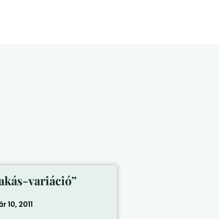
akás-variáció”
r 10, 2011