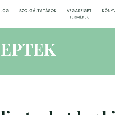
BLOG
SZOLGÁLTATÁSOK
VEGASZIGET
KÖNYV
TERMÉKEK
EPTEK