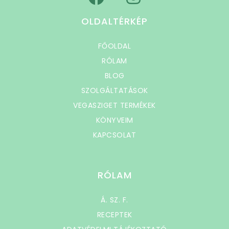
OLDALTÉRKÉP
FŐOLDAL
RÓLAM
BLOG
SZOLGÁLTATÁSOK
VEGASZIGET TERMÉKEK
KÖNYVEIM
KAPCSOLAT
RÓLAM
Á. SZ. F.
RECEPTEK