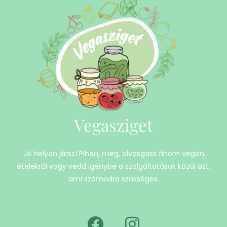
Vegasziget
Jó helyen jársz! Pihenj meg, olvasgass finom vegán
ételekről vagy vedd igénybe a szolgáltatások közül azt,
ami számodra szükséges.