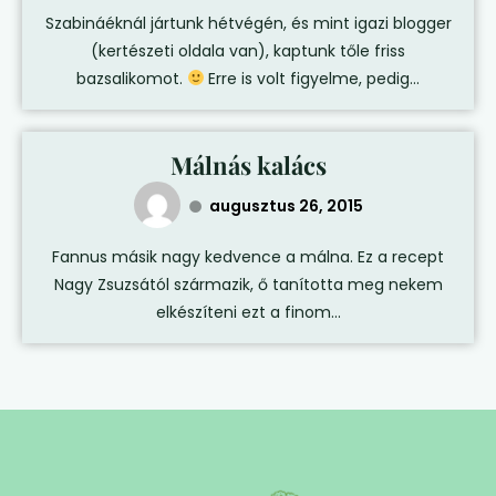
Szabináéknál jártunk hétvégén, és mint igazi blogger
(kertészeti oldala van), kaptunk tőle friss
bazsalikomot.
Erre is volt figyelme, pedig...
Málnás kalács
augusztus 26, 2015
Fannus másik nagy kedvence a málna. Ez a recept
Nagy Zsuzsától származik, ő tanította meg nekem
elkészíteni ezt a finom...