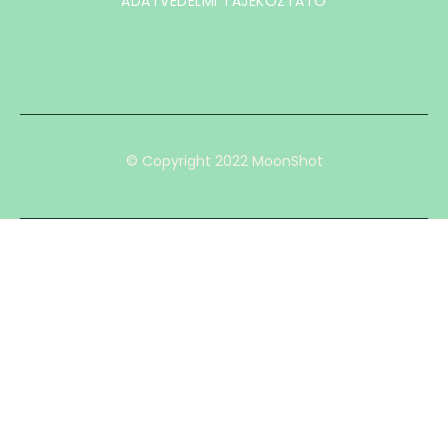
ADATVÉDELMI TÁJÉKOZTATÓ
© Copyright 2022 MoonShot