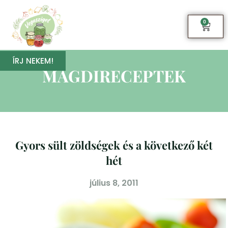
0
ÍRJ NEKEM!
MAGDIRECEPTEK
Gyors sült zöldségek és a következő két
hét
július 8, 2011