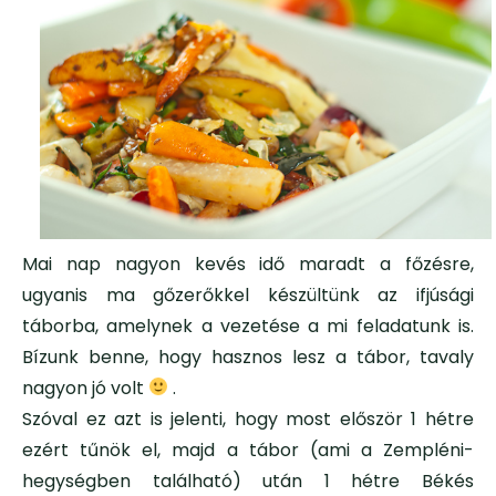
Mai nap nagyon kevés idő maradt a főzésre,
ugyanis ma gőzerőkkel készültünk az ifjúsági
táborba, amelynek a vezetése a mi feladatunk is.
Bízunk benne, hogy hasznos lesz a tábor, tavaly
nagyon jó volt
.
Szóval ez azt is jelenti, hogy most először 1 hétre
ezért tűnök el, majd a tábor (ami a Zempléni-
hegységben található) után 1 hétre Békés