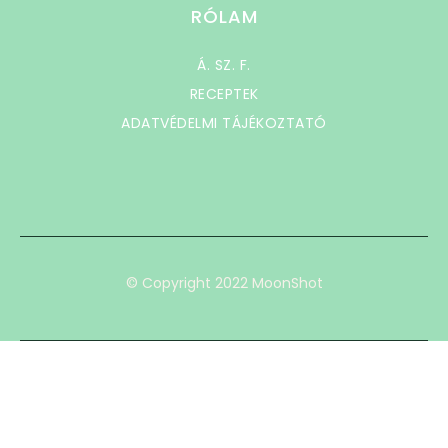
RÓLAM
Á. SZ. F.
RECEPTEK
ADATVÉDELMI TÁJÉKOZTATÓ
© Copyright 2022 MoonShot