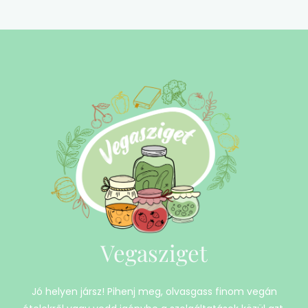
Vegasziget
Jó helyen jársz! Pihenj meg, olvasgass finom vegán