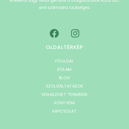
ételekről vagy vedd igénybe a szolgáltatások közül azt,
ami számodra szükséges.
OLDALTÉRKÉP
FŐOLDAL
RÓLAM
BLOG
SZOLGÁLTATÁSOK
VEGASZIGET TERMÉKEK
KÖNYVEIM
KAPCSOLAT