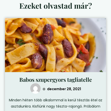
Ezeket olvastad már?
Babos szupergyors tagliatelle
december 28, 2021
Minden héten több alkalommal is kerül tésztás étel az
asztalunkra. Kisfiúnk nagy tészta-rajongó. Próbálom