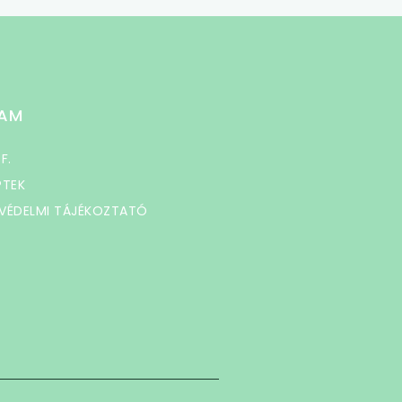
AM
 F.
PTEK
VÉDELMI TÁJÉKOZTATÓ