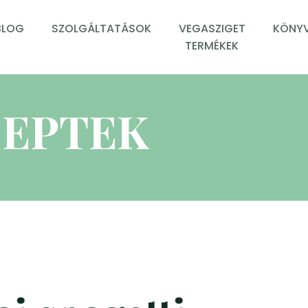
BLOG
SZOLGÁLTATÁSOK
VEGASZIGET
KÖNYV
TERMÉKEK
EPTEK