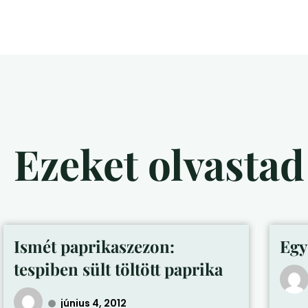
Ezeket olvasta
Ismét paprikaszezon:
Egy
tespiben sült töltött paprika
június 4, 2012