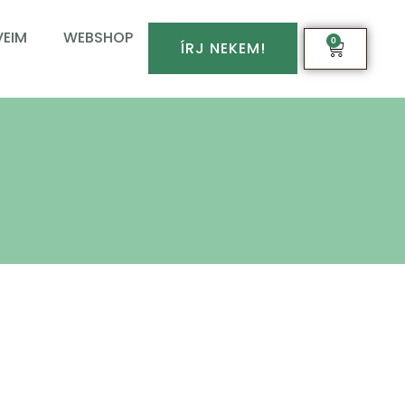
EIM
WEBSHOP
0
ÍRJ NEKEM!