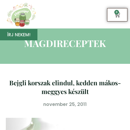
0
ÍRJ NEKEM!
MAGDIRECEPTEK
Bejgli korszak elindul, kedden mákos-
meggyes készült
november 25, 2011