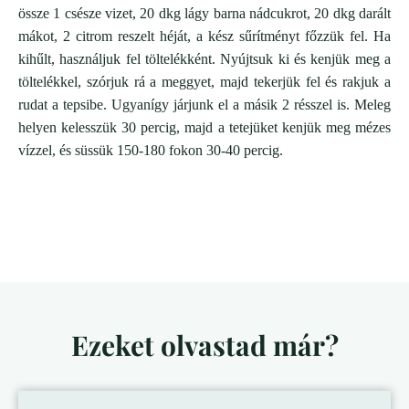
össze 1 csésze vizet, 20 dkg lágy barna nádcukrot, 20 dkg darált
mákot, 2 citrom reszelt héját, a kész sűrítményt főzzük fel. Ha
kihűlt, használjuk fel töltelékként. Nyújtsuk ki és kenjük meg a
töltelékkel, szórjuk rá a meggyet, majd tekerjük fel és rakjuk a
rudat a tepsibe. Ugyanígy járjunk el a másik 2 résszel is. Meleg
helyen kelesszük 30 percig, majd a tetejüket kenjük meg mézes
vízzel, és süssük 150-180 fokon 30-40 percig.
Ezeket olvastad már?