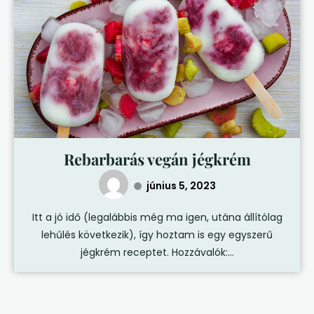
Rebarbarás vegán jégkrém
június 5, 2023
Itt a jó idő (legalábbis még ma igen, utána állítólag
lehűlés következik), így hoztam is egy egyszerű
jégkrém receptet. Hozzávalók:...