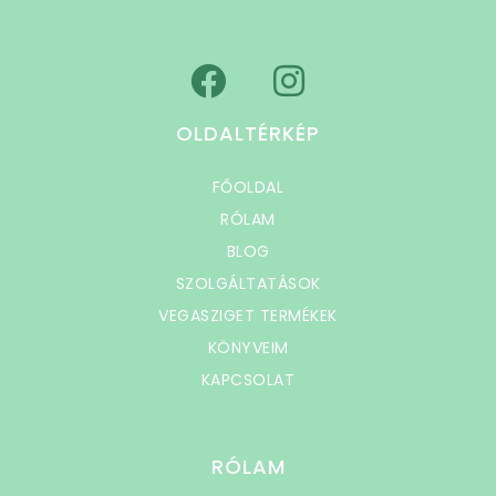
OLDALTÉRKÉP
FŐOLDAL
RÓLAM
BLOG
SZOLGÁLTATÁSOK
VEGASZIGET TERMÉKEK
KÖNYVEIM
KAPCSOLAT
RÓLAM