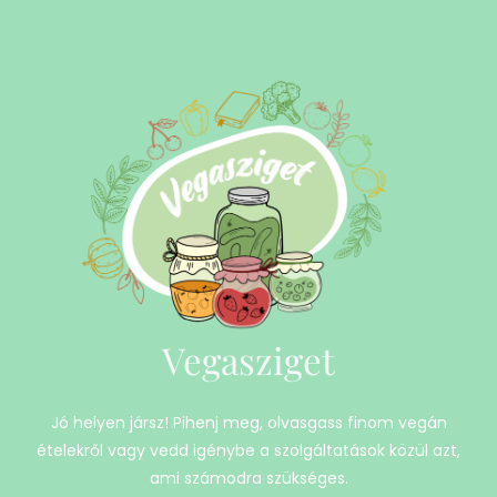
Vegasziget
Jó helyen jársz! Pihenj meg, olvasgass finom vegán
ételekről vagy vedd igénybe a szolgáltatások közül azt,
ami számodra szükséges.