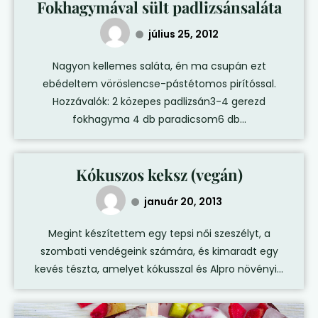
Fokhagymával sült padlizsánsaláta
július 25, 2012
Nagyon kellemes saláta, én ma csupán ezt
ebédeltem vöröslencse-pástétomos pirítóssal.
Hozzávalók: 2 közepes padlizsán3-4 gerezd
fokhagyma 4 db paradicsom6 db...
Kókuszos keksz (vegán)
január 20, 2013
Megint készítettem egy tepsi női szeszélyt, a
szombati vendégeink számára, és kimaradt egy
kevés tészta, amelyet kókusszal és Alpro növényi...