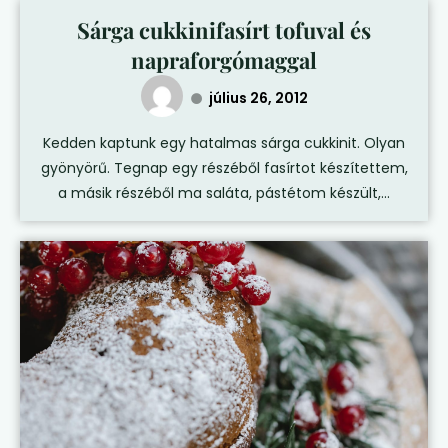
Sárga cukkinifasírt tofuval és
napraforgómaggal
július 26, 2012
Kedden kaptunk egy hatalmas sárga cukkinit. Olyan
gyönyörű. Tegnap egy részéből fasírtot készítettem,
a másik részéből ma saláta, pástétom készült,...