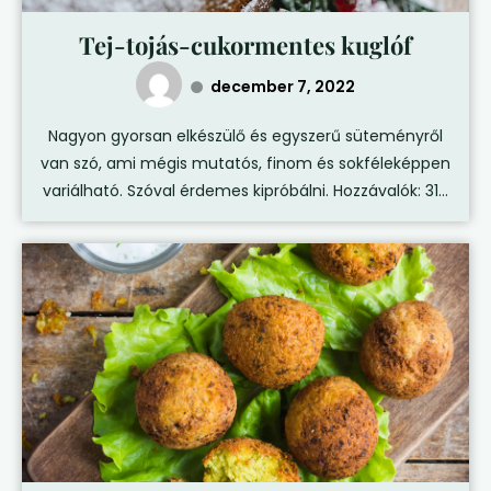
Tej-tojás-cukormentes kuglóf
december 7, 2022
Nagyon gyorsan elkészülő és egyszerű süteményről
van szó, ami mégis mutatós, finom és sokféleképpen
variálható. Szóval érdemes kipróbálni. Hozzávalók: 31...