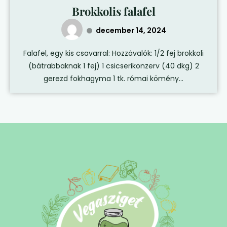
Brokkolis falafel
december 14, 2024
Falafel, egy kis csavarral: Hozzávalók: 1/2 fej brokkoli
(bátrabbaknak 1 fej) 1 csicserikonzerv (40 dkg) 2
gerezd fokhagyma 1 tk. római kömény...