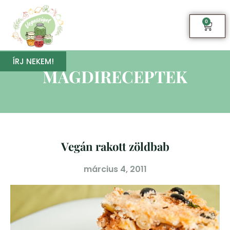
0
ÍRJ NEKEM!
MAGDIRECEPTEK
Vegán rakott zöldbab
március 4, 2011