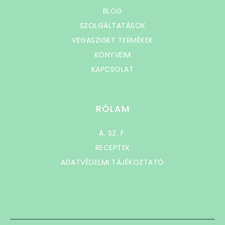
BLOG
SZOLGÁLTATÁSOK
VEGASZIGET TERMÉKEK
KÖNYVEIM
KAPCSOLAT
RÓLAM
Á. SZ. F.
RECEPTEK
ADATVÉDELMI TÁJÉKOZTATÓ