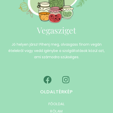
Vegasziget
Jó helyen jársz! Pihenj meg, olvasgass finom vegán
ételekről vagy vedd igénybe a szolgáltatások közül azt,
ami számodra szükséges.
OLDALTÉRKÉP
FŐOLDAL
RÓLAM