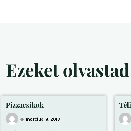
Ezeket olvasta
Pizzacsíkok
Téli
március 19, 2013