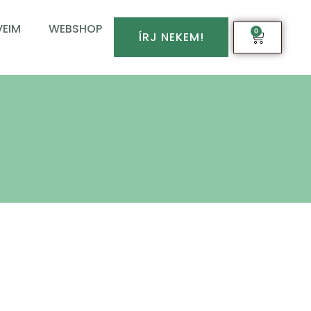
EIM
WEBSHOP
0
ÍRJ NEKEM!