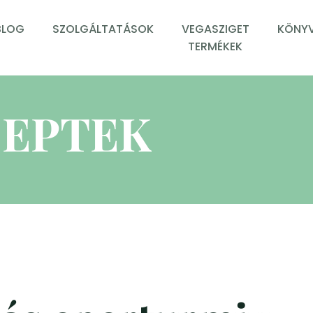
BLOG
SZOLGÁLTATÁSOK
VEGASZIGET
KÖNYV
TERMÉKEK
EPTEK