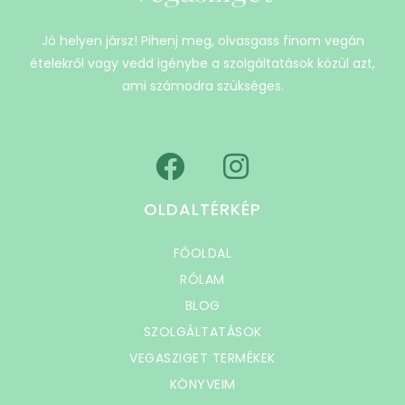
Jó helyen jársz! Pihenj meg, olvasgass finom vegán
ételekről vagy vedd igénybe a szolgáltatások közül azt,
ami számodra szükséges.
OLDALTÉRKÉP
FŐOLDAL
RÓLAM
BLOG
SZOLGÁLTATÁSOK
VEGASZIGET TERMÉKEK
KÖNYVEIM