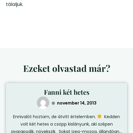
tálaljuk.
Ezeket olvastad már?
Fanni két hetes
november 14, 2013
Ennivalót hoztam, de átvitt értelemben.
Kedden
volt két hetes a csöpp kislányunk, aki szépen
gyarapodik, növekszik. Sokat izeg-mozog, állandóan...