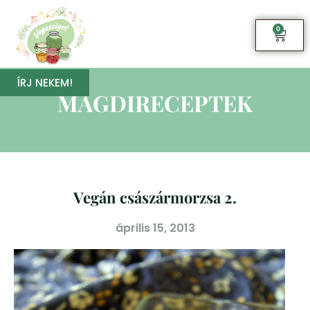
0
ÍRJ NEKEM!
MAGDIRECEPTEK
Vegán császármorzsa 2.
április 15, 2013