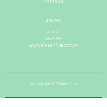
KAPCSOLAT
RÓLAM
Á. SZ. F.
RECEPTEK
ADATVÉDELMI TÁJÉKOZTATÓ
© Copyright 2022 MoonShot