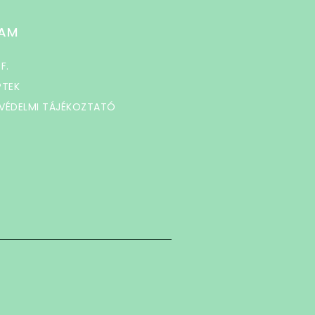
AM
 F.
PTEK
VÉDELMI TÁJÉKOZTATÓ