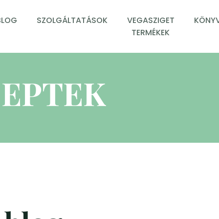
BLOG
SZOLGÁLTATÁSOK
VEGASZIGET
KÖNYV
TERMÉKEK
EPTEK