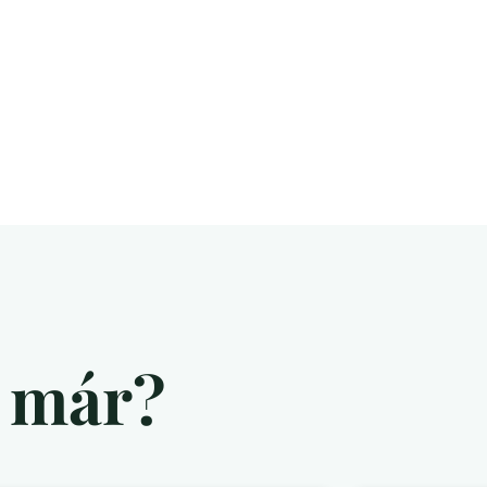
d már?