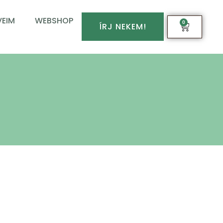
EIM
WEBSHOP
0
ÍRJ NEKEM!