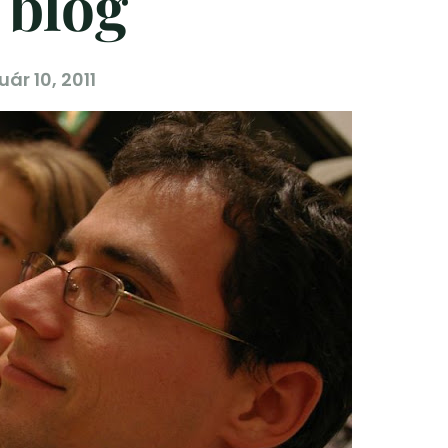
 blog
uár 10, 2011