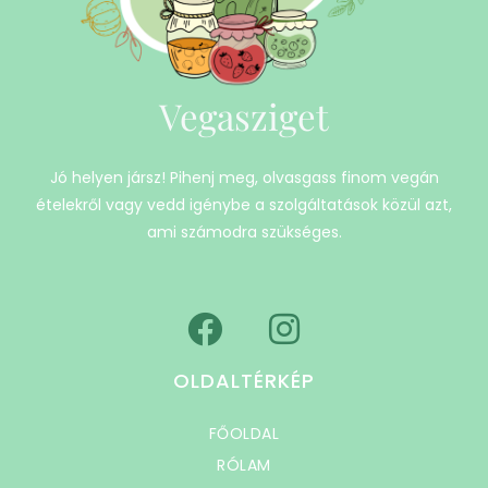
Vegasziget
Jó helyen jársz! Pihenj meg, olvasgass finom vegán
ételekről vagy vedd igénybe a szolgáltatások közül azt,
ami számodra szükséges.
OLDALTÉRKÉP
FŐOLDAL
RÓLAM