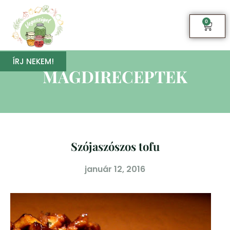
0
ÍRJ NEKEM!
MAGDIRECEPTEK
Szójaszószos tofu
január 12, 2016