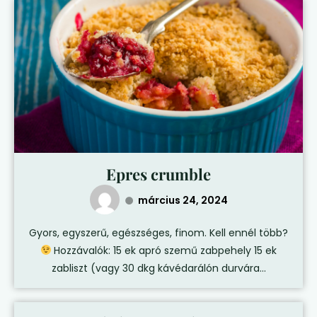
Epres crumble
március 24, 2024
Gyors, egyszerű, egészséges, finom. Kell ennél több?
Hozzávalók: 15 ek apró szemű zabpehely 15 ek
zabliszt (vagy 30 dkg kávédarálón durvára...