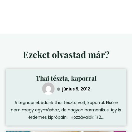
Ezeket olvastad már?
Thai tészta, kaporral
június 9, 2012
A tegnapi ebédünk thai tészta volt, kaporral. Elsőre
nem megy egymáshoz, de nagyon harmonikus, így is
érdemes kipróbálni. Hozzávalók: 1/2...