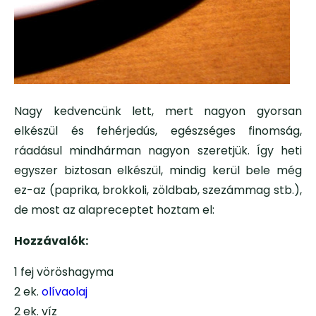
Nagy kedvencünk lett, mert nagyon gyorsan
elkészül és fehérjedús, egészséges finomság,
ráadásul mindhárman nagyon szeretjük. Így heti
egyszer biztosan elkészül, mindig kerül bele még
ez-az (paprika, brokkoli, zöldbab, szezámmag stb.),
de most az alapreceptet hoztam el:
Hozzávalók:
1 fej vöröshagyma
2 ek.
olívaolaj
2 ek. víz