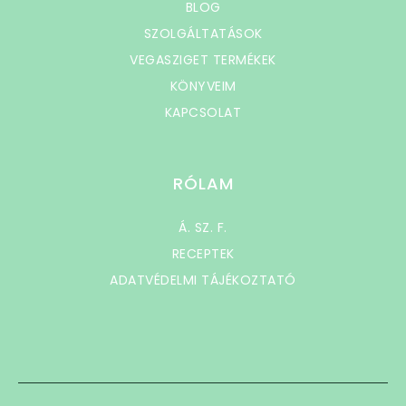
BLOG
SZOLGÁLTATÁSOK
VEGASZIGET TERMÉKEK
KÖNYVEIM
KAPCSOLAT
RÓLAM
Á. SZ. F.
RECEPTEK
ADATVÉDELMI TÁJÉKOZTATÓ