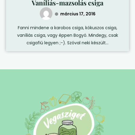
Vaníliás-mazsolás csiga
március 17, 2016
Fanni mindene a karobos csiga, kókuszos csiga,
vaníliás csiga, vagy éppen Bogyó. Mindegy, csak
csigafiú legyen ;-). Szóval neki készült...