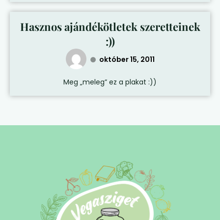
Hasznos ajándékötletek szeretteinek
:))
október 15, 2011
Meg „meleg” ez a plakat :))