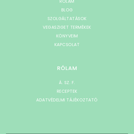
RÓLAM
BLOG
SZOLGÁLTATÁSOK
VEGASZIGET TERMÉKEK
KÖNYVEIM
KAPCSOLAT
RÓLAM
Á. SZ. F.
RECEPTEK
ADATVÉDELMI TÁJÉKOZTATÓ