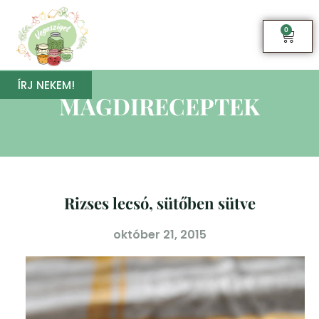
0
ÍRJ NEKEM!
MAGDIRECEPTEK
Rizses lecsó, sütőben sütve
október 21, 2015