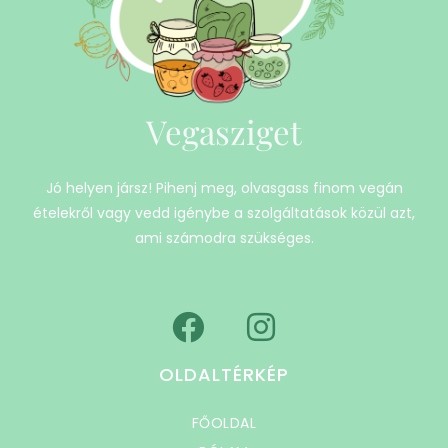
Vegasziget
Jó helyen jársz! Pihenj meg, olvasgass finom vegán
ételekről vagy vedd igénybe a szolgáltatások közül azt,
ami számodra szükséges.
OLDALTÉRKÉP
FŐOLDAL