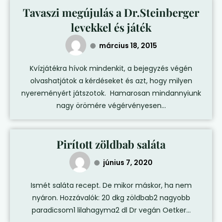
Tavaszi megújulás a Dr.Steinberger
levekkel és játék
március 18, 2015
Kvízjátékra hívok mindenkit, a bejegyzés végén
olvashatjátok a kérdéseket és azt, hogy milyen
nyereményért játszotok. Hamarosan mindannyiunk
nagy örömére végérvényesen...
Pirított zöldbab saláta
június 7, 2020
Ismét saláta recept. De mikor máskor, ha nem
nyáron. Hozzávalók: 20 dkg zöldbab2 nagyobb
paradicsom1 lilahagyma2 dl Dr vegán Oetker...