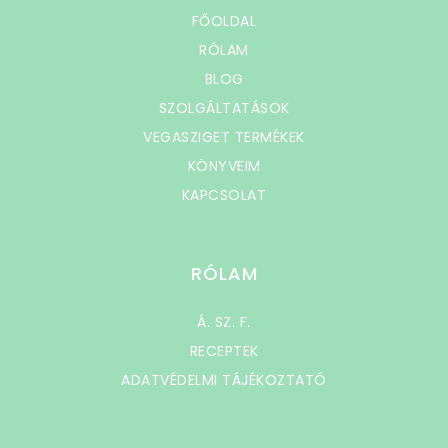
FŐOLDAL
RÓLAM
BLOG
SZOLGÁLTATÁSOK
VEGASZIGET TERMÉKEK
KÖNYVEIM
KAPCSOLAT
RÓLAM
Á. SZ. F.
RECEPTEK
ADATVÉDELMI TÁJÉKOZTATÓ