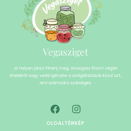
Vegasziget
Jó helyen jársz! Pihenj meg, olvasgass finom vegán
ételekről vagy vedd igénybe a szolgáltatások közül azt,
ami számodra szükséges.
OLDALTÉRKÉP