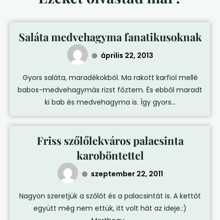
Saláta medvehagyma fanatikusoknak
április 22, 2013
Gyors saláta, maradékokból. Ma rakott karfiol mellé
babos-medvehagymás rizst főztem. És ebből maradt
ki bab és medvehagyma is. Így gyors...
Friss szőlőlekváros palacsinta
karoböntettel
szeptember 22, 2011
Nagyon szeretjük a szőlőt és a palacsintát is. A kettőt
együtt még nem ettük, itt volt hát az ideje.:)