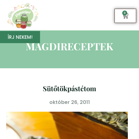
0
ÍRJ NEKEM!
MAGDIRECEPTEK
Sütőtökpástétom
október 26, 2011