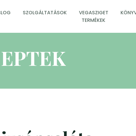
BLOG
SZOLGÁLTATÁSOK
VEGASZIGET
KÖNYV
TERMÉKEK
EPTEK