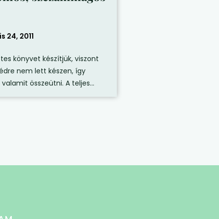
is 24, 2011
tes könyvet készítjük, viszont
dre nem lett készen, így
 valamit összeütni. A teljes...
AM