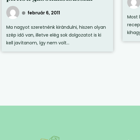
február 6, 2011
Most 
recept
Ma nagyot szeretnénk kirándulni, hiszen olyan
kihag
szép idő van, illetve elég sok dolgozatot is ki
kell javítanom, így nem volt...