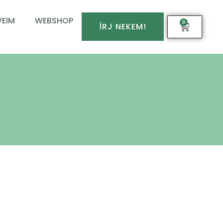
EIM
WEBSHOP
0
ÍRJ NEKEM!