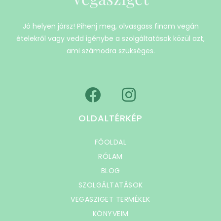
Jó helyen jársz! Pihenj meg, olvasgass finom vegán
ételekről vagy vedd igénybe a szolgáltatások közül azt,
ami számodra szükséges.
OLDALTÉRKÉP
FŐOLDAL
RÓLAM
BLOG
SZOLGÁLTATÁSOK
VEGASZIGET TERMÉKEK
KÖNYVEIM