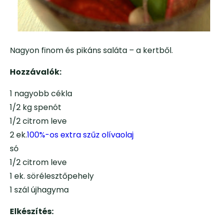
Nagyon finom és pikáns saláta – a kertből.
Hozzávalók:
1 nagyobb cékla
1/2 kg spenót
1/2 citrom leve
2 ek.
100%-os extra szűz olívaolaj
só
1/2 citrom leve
1 ek. sörélesztőpehely
1 szál újhagyma
Elkészítés: