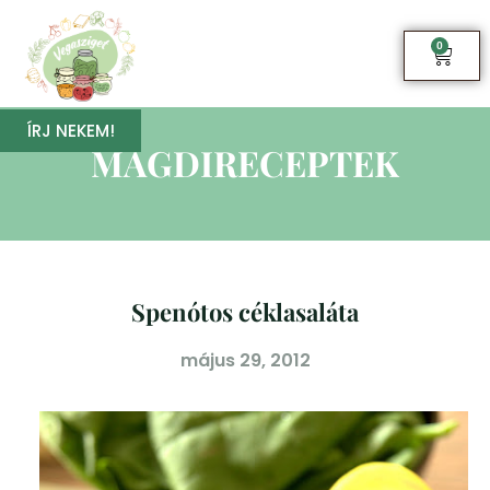
0
ÍRJ NEKEM!
MAGDIRECEPTEK
Spenótos céklasaláta
május 29, 2012