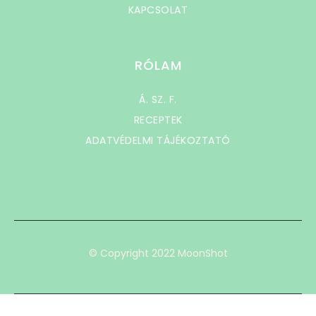
KAPCSOLAT
RÓLAM
Á. SZ. F.
RECEPTEK
ADATVÉDELMI TÁJÉKOZTATÓ
© Copyright 2022 MoonShot