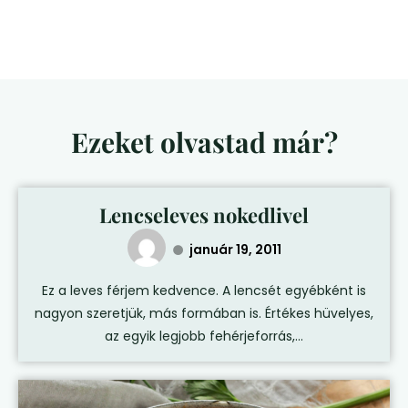
Ezeket olvastad már?
Lencseleves nokedlivel
január 19, 2011
Ez a leves férjem kedvence. A lencsét egyébként is
nagyon szeretjük, más formában is. Értékes hüvelyes,
az egyik legjobb fehérjeforrás,...