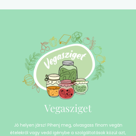
Vegasziget
Jó helyen jársz! Pihenj meg, olvasgass finom vegán
ételekről vagy vedd igénybe a szolgáltatások közül azt,