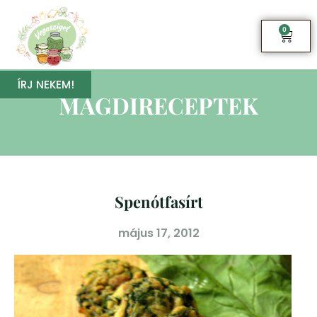
0
ÍRJ NEKEM!
MAGDIRECEPTEK
Spenótfasírt
május 17, 2012