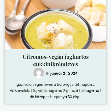
Citromos-vegán joghurtos
cukkinikrémleves
január 21, 2024
Igazi különleges leves a borongós téli napokra.
Hozzávalók: 1 fej vöröshagyma 2 gerezd fokhagyma 1
db közepes burgonya 50 dkg...