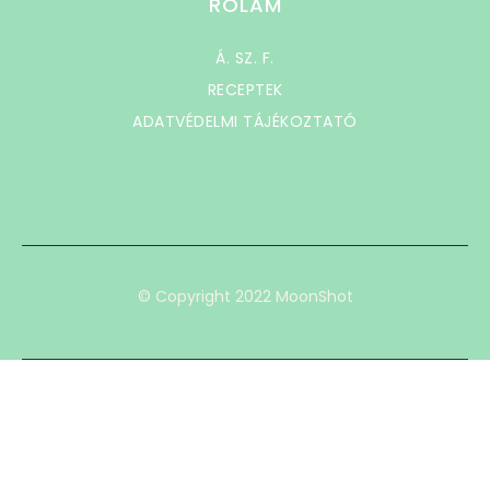
RÓLAM
Á. SZ. F.
RECEPTEK
ADATVÉDELMI TÁJÉKOZTATÓ
© Copyright 2022 MoonShot