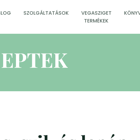
BLOG
SZOLGÁLTATÁSOK
VEGASZIGET
KÖNYV
TERMÉKEK
EPTEK