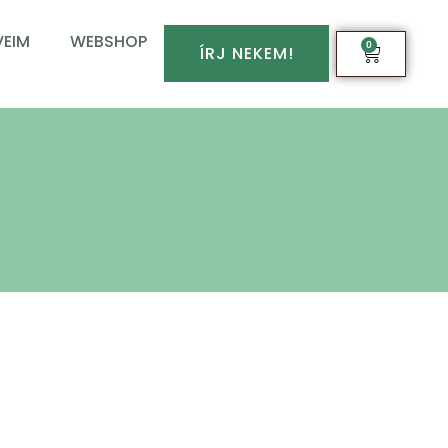
EIM
WEBSHOP
0
ÍRJ NEKEM!