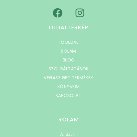
OLDALTÉRKÉP
FŐOLDAL
RÓLAM
BLOG
SZOLGÁLTATÁSOK
VEGASZIGET TERMÉKEK
KÖNYVEIM
KAPCSOLAT
RÓLAM
Á. SZ. F.