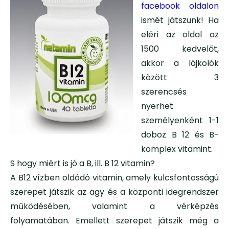
facebook oldalon
ismét játszunk! Ha
eléri az oldal az
1500 kedvelőt,
akkor a lájkolók
között 3
szerencsés
nyerhet
személyenként 1-1
doboz B 12 és B-
komplex vitamint.
S hogy miért is jó a B, ill. B 12 vitamin?
A B12 vízben oldódó vitamin, amely kulcsfontosságú
szerepet játszik az agy és a központi idegrendszer
működésében, valamint a vérképzés
folyamatában. Emellett szerepet játszik még a