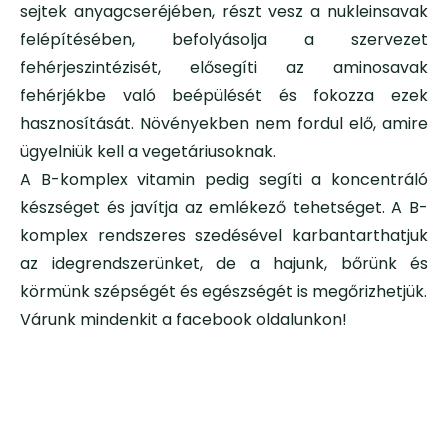
sejtek anyagcseréjében, részt vesz a nukleinsavak
felépítésében, befolyásolja a szervezet
fehérjeszintézisét, elősegíti az aminosavak
fehérjékbe való beépülését és fokozza ezek
hasznosítását. Növényekben nem fordul elő, amire
ügyelniük kell a vegetáriusoknak.
A B-komplex vitamin pedig segíti a koncentráló
készséget és javítja az emlékező tehetséget. A B-
komplex rendszeres szedésével karbantarthatjuk
az idegrendszerünket, de a hajunk, bőrünk és
körmünk szépségét és egészségét is megőrizhetjük.
Várunk mindenkit a facebook oldalunkon!