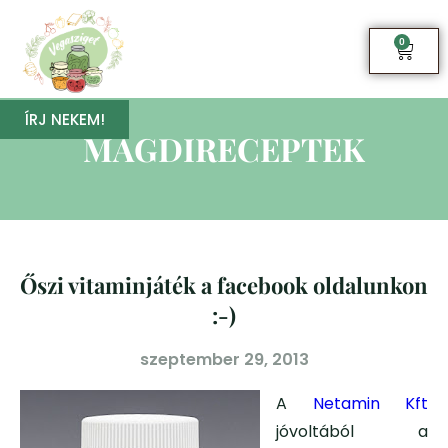
0
ÍRJ NEKEM!
MAGDIRECEPTEK
Őszi vitaminjáték a facebook oldalunkon
:-)
szeptember 29, 2013
A
Netamin Kft
jóvoltából a