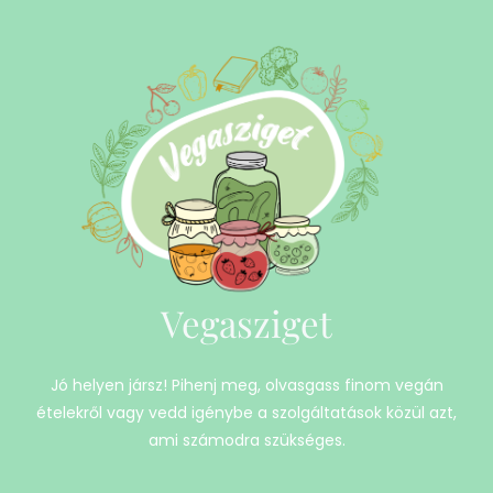
Vegasziget
Jó helyen jársz! Pihenj meg, olvasgass finom vegán
ételekről vagy vedd igénybe a szolgáltatások közül azt,
ami számodra szükséges.