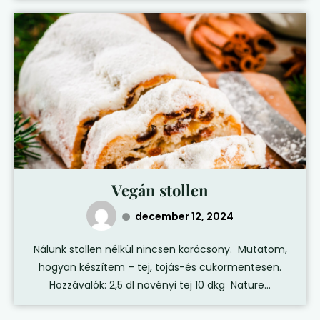
Vegán stollen
december 12, 2024
Nálunk stollen nélkül nincsen karácsony. Mutatom,
hogyan készítem – tej, tojás-és cukormentesen.
Hozzávalók: 2,5 dl növényi tej 10 dkg Nature...