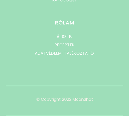
KAPCSOLAT
RÓLAM
Á. SZ. F.
RECEPTEK
ADATVÉDELMI TÁJÉKOZTATÓ
© Copyright 2022 MoonShot