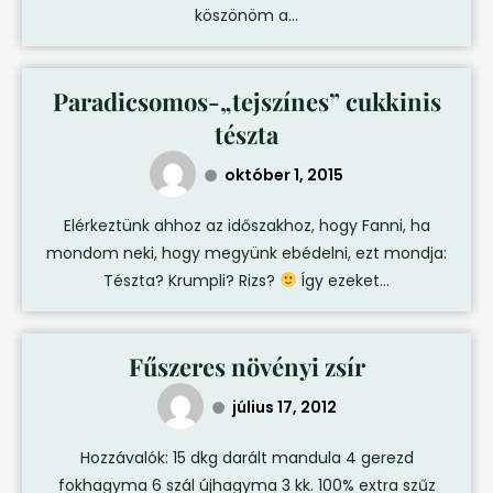
köszönöm a...
Paradicsomos-„tejszínes” cukkinis
tészta
október 1, 2015
Elérkeztünk ahhoz az időszakhoz, hogy Fanni, ha
mondom neki, hogy megyünk ebédelni, ezt mondja:
Tészta? Krumpli? Rizs?
Így ezeket...
Fűszeres növényi zsír
július 17, 2012
Hozzávalók: 15 dkg darált mandula 4 gerezd
fokhagyma 6 szál újhagyma 3 kk. 100% extra szűz