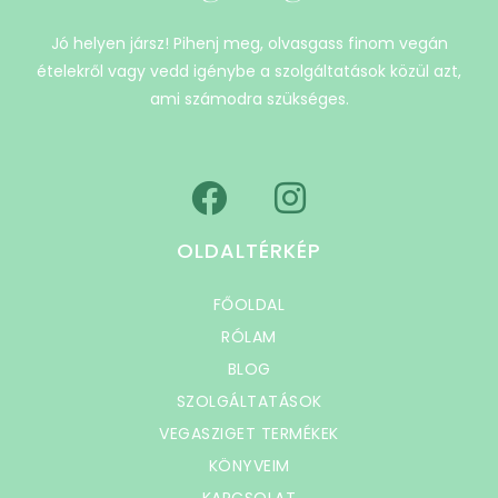
Jó helyen jársz! Pihenj meg, olvasgass finom vegán
ételekről vagy vedd igénybe a szolgáltatások közül azt,
ami számodra szükséges.
OLDALTÉRKÉP
FŐOLDAL
RÓLAM
BLOG
SZOLGÁLTATÁSOK
VEGASZIGET TERMÉKEK
KÖNYVEIM