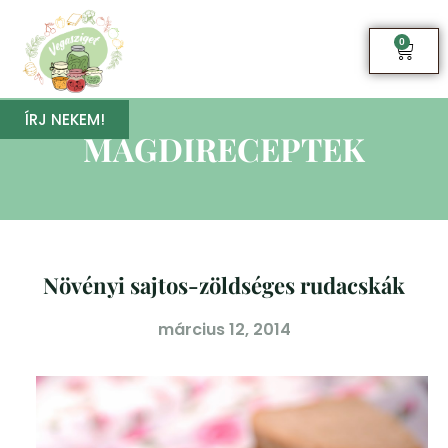
0
ÍRJ NEKEM!
MAGDIRECEPTEK
Növényi sajtos-zöldséges rudacskák
március 12, 2014