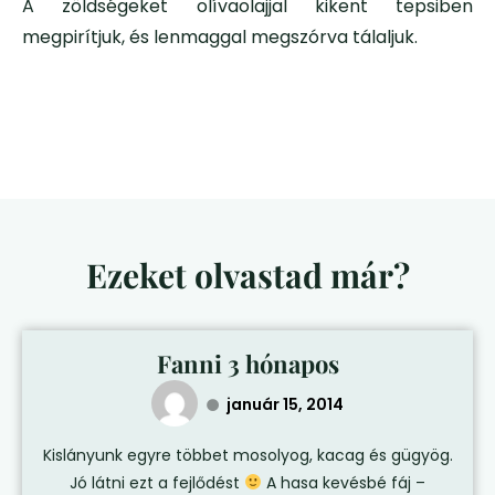
A zöldségeket olívaolajjal kikent tepsiben
megpirítjuk, és lenmaggal megszórva tálaljuk.
Ezeket olvastad már?
Fanni 3 hónapos
január 15, 2014
Kislányunk egyre többet mosolyog, kacag és gügyög.
Jó látni ezt a fejlődést
A hasa kevésbé fáj –