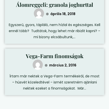
Álomreggeli: granola joghurttal
április 18, 2018
Egyszerű, gyors, tápláló, nem hízlal és egészséges. Kell
ennél több? Tudtátok, hogy lehet már ribizlit kapni? –
mi bizony elcsábultunk,...
Vega-Farm finomságok
március 2, 2016
Írtam már nektek a Vega-Farm termékeiről, de most
– húsvét közeledtével – ismét szeretném ajánlani
nektek ezeket a finomságokat. Már...