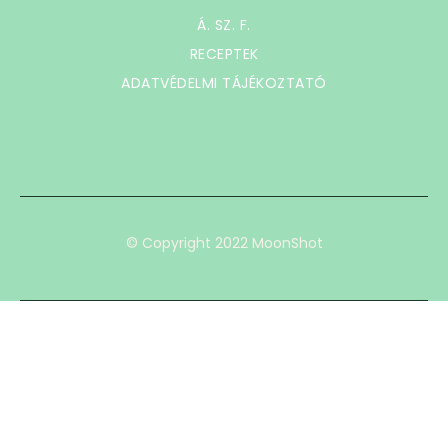
Á. SZ. F.
RECEPTEK
ADATVÉDELMI TÁJÉKOZTATÓ
© Copyright 2022 MoonShot