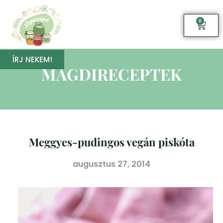
0
ÍRJ NEKEM!
MAGDIRECEPTEK
Meggyes-pudingos vegán piskóta
augusztus 27, 2014