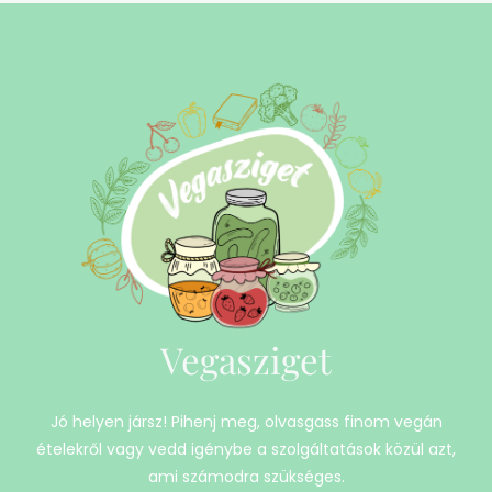
Vegasziget
Jó helyen jársz! Pihenj meg, olvasgass finom vegán
ételekről vagy vedd igénybe a szolgáltatások közül azt,
ami számodra szükséges.