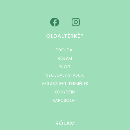
OLDALTÉRKÉP
FŐOLDAL
RÓLAM
BLOG
SZOLGÁLTATÁSOK
VEGASZIGET TERMÉKEK
KÖNYVEIM
KAPCSOLAT
RÓLAM