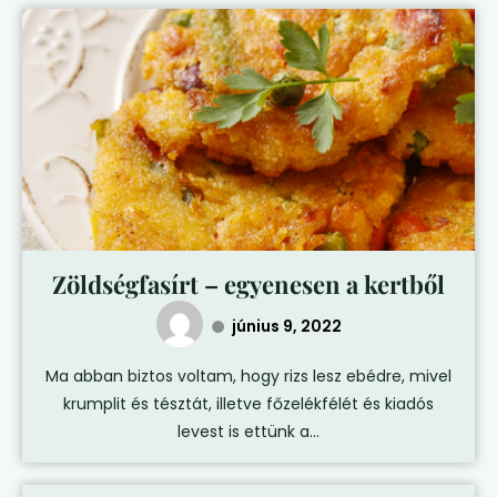
Zöldségfasírt – egyenesen a kertből
június 9, 2022
Ma abban biztos voltam, hogy rizs lesz ebédre, mivel
krumplit és tésztát, illetve főzelékfélét és kiadós
levest is ettünk a...