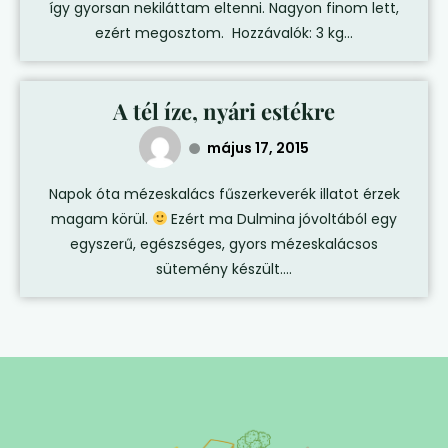
így gyorsan nekiláttam eltenni. Nagyon finom lett,
ezért megosztom. Hozzávalók: 3 kg...
A tél íze, nyári estékre
május 17, 2015
Napok óta mézeskalács fűszerkeverék illatot érzek
magam körül.
Ezért ma Dulmina jóvoltából egy
egyszerű, egészséges, gyors mézeskalácsos
sütemény készült....