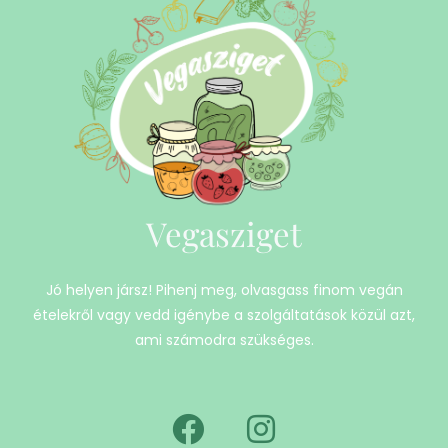
Vegasziget
Jó helyen jársz! Pihenj meg, olvasgass finom vegán
ételekről vagy vedd igénybe a szolgáltatások közül azt,
ami számodra szükséges.