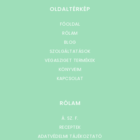
OLDALTÉRKÉP
FŐOLDAL
RÓLAM
BLOG
SZOLGÁLTATÁSOK
VEGASZIGET TERMÉKEK
KÖNYVEIM
KAPCSOLAT
RÓLAM
Á. SZ. F.
RECEPTEK
ADATVÉDELMI TÁJÉKOZTATÓ