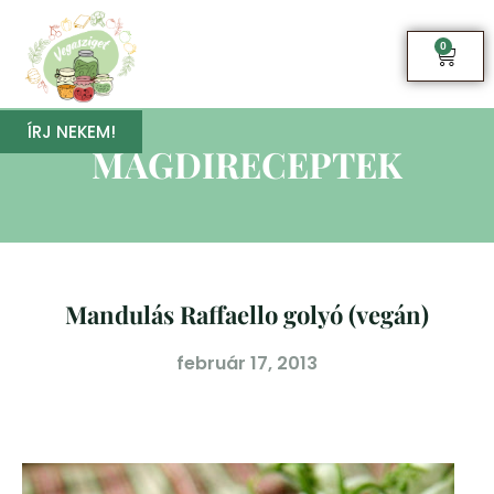
0
ÍRJ NEKEM!
MAGDIRECEPTEK
Mandulás Raffaello golyó (vegán)
február 17, 2013