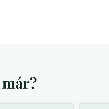
d már?