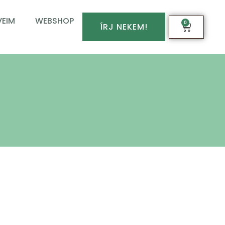
EIM
WEBSHOP
0
ÍRJ NEKEM!