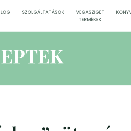
BLOG
SZOLGÁLTATÁSOK
VEGASZIGET
KÖNYV
TERMÉKEK
EPTEK