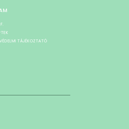
AM
 F.
PTEK
VÉDELMI TÁJÉKOZTATÓ