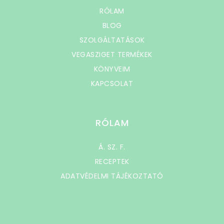
RÓLAM
BLOG
SZOLGÁLTATÁSOK
VEGASZIGET TERMÉKEK
KÖNYVEIM
KAPCSOLAT
RÓLAM
Á. SZ. F.
RECEPTEK
ADATVÉDELMI TÁJÉKOZTATÓ