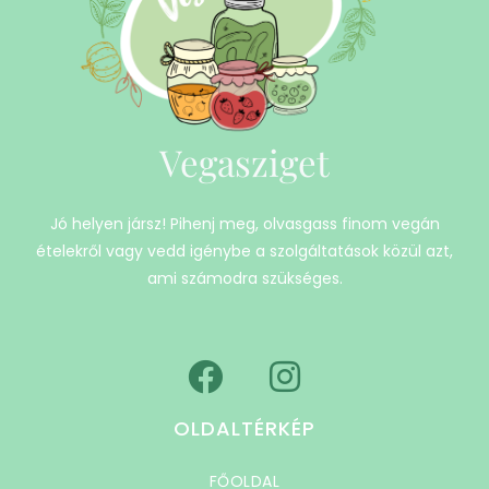
Vegasziget
Jó helyen jársz! Pihenj meg, olvasgass finom vegán
ételekről vagy vedd igénybe a szolgáltatások közül azt,
ami számodra szükséges.
OLDALTÉRKÉP
FŐOLDAL