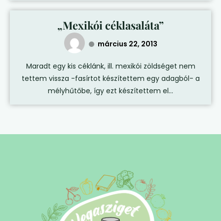
„Mexikói céklasaláta”
március 22, 2013
Maradt egy kis céklánk, ill. mexikói zöldséget nem
tettem vissza -fasírtot készítettem egy adagból- a
mélyhűtőbe, így ezt készítettem el...