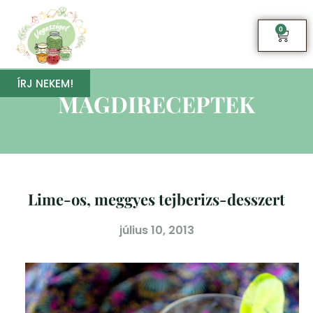
0
ÍRJ NEKEM!
MAGDIRECEPTEK
Lime-os, meggyes tejberizs-desszert
július 10, 2013