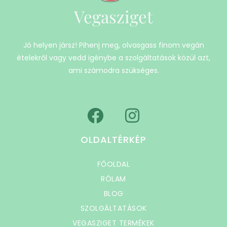
Vegasziget
Jó helyen jársz! Pihenj meg, olvasgass finom vegán
ételekről vagy vedd igénybe a szolgáltatások közül azt,
ami számodra szükséges.
OLDALTÉRKÉP
FŐOLDAL
RÓLAM
BLOG
SZOLGÁLTATÁSOK
VEGASZIGET TERMÉKEK