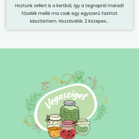
Hoztunk zellert is a kertből, így a tegnapról maradt
főzelék mellé ma csak egy egyszerű fasírtot
készítettem. Hozzávalók: 2 közepes...