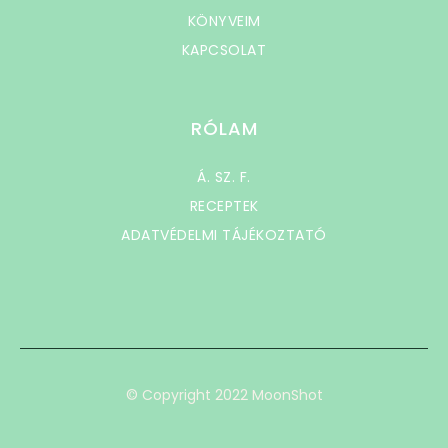
KÖNYVEIM
KAPCSOLAT
RÓLAM
Á. SZ. F.
RECEPTEK
ADATVÉDELMI TÁJÉKOZTATÓ
© Copyright 2022 MoonShot