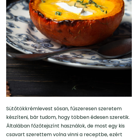
Sütőtökkrémlevest sósan, fűszeresen szeretem
készíteni, bár tudom, hogy többen édesen szeretik.
Általában főzőtejszínt használok, de most egy kis
csavart szerettem volna vinni a receptbe, ezért