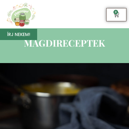
0
ÍRJ NEKEM!
MAGDIRECEPTEK