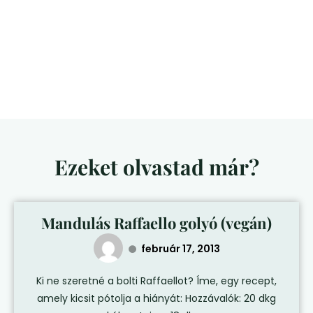
Ezeket olvastad már?
Mandulás Raffaello golyó (vegán)
február 17, 2013
Ki ne szeretné a bolti Raffaellot? Íme, egy recept,
amely kicsit pótolja a hiányát: Hozzávalók: 20 dkg