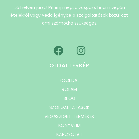
Jó helyen jársz! Pihenj meg, olvasgass finom vegán
ételekről vagy vedd igénybe a szolgáltatások közül azt,
ami számodra szükséges.
OLDALTÉRKÉP
FŐOLDAL
RÓLAM
BLOG
SZOLGÁLTATÁSOK
VEGASZIGET TERMÉKEK
KÖNYVEIM
KAPCSOLAT