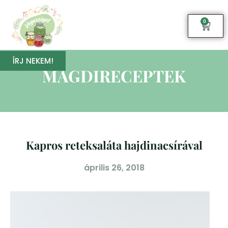
0
ÍRJ NEKEM!
MAGDIRECEPTEK
Kapros reteksaláta hajdinacsírával
április 26, 2018