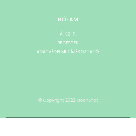
RÓLAM
Á. SZ. F.
RECEPTEK
ADATVÉDELMI TÁJÉKOZTATÓ
© Copyright 2022 MoonShot