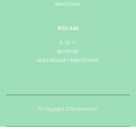
KAPCSOLAT
RÓLAM
Á. SZ. F.
RECEPTEK
ADATVÉDELMI TÁJÉKOZTATÓ
© Copyright 2022 MoonShot