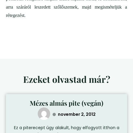
arra száráról leszedett szőlőszemek, majd megismételjük a
rétegezést.
Ezeket olvastad már?
Mézes almás pite (vegán)
november 2, 2012
Ez a piterecept úgy alakult, hogy elfogyott itthon a