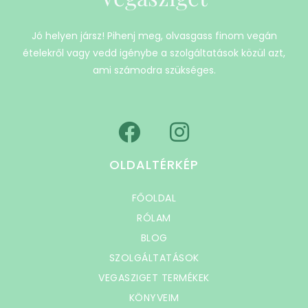
Jó helyen jársz! Pihenj meg, olvasgass finom vegán
ételekről vagy vedd igénybe a szolgáltatások közül azt,
ami számodra szükséges.
OLDALTÉRKÉP
FŐOLDAL
RÓLAM
BLOG
SZOLGÁLTATÁSOK
VEGASZIGET TERMÉKEK
KÖNYVEIM