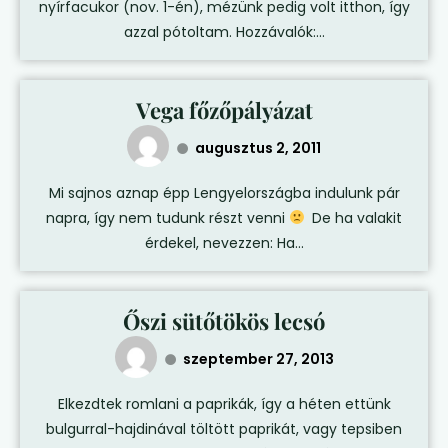
nyírfacukor (nov. 1-én), mézünk pedig volt itthon, így
azzal pótoltam. Hozzávalók:...
Vega főzőpályázat
augusztus 2, 2011
Mi sajnos aznap épp Lengyelországba indulunk pár
napra, így nem tudunk részt venni
De ha valakit
érdekel, nevezzen: Ha...
Őszi sütőtökös lecsó
szeptember 27, 2013
Elkezdtek romlani a paprikák, így a héten ettünk
bulgurral-hajdinával töltött paprikát, vagy tepsiben