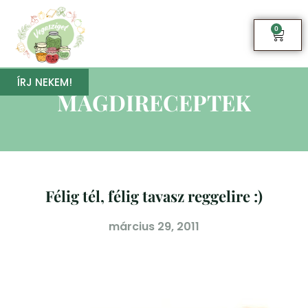
0
ÍRJ NEKEM!
MAGDIRECEPTEK
Félig tél, félig tavasz reggelire :)
március 29, 2011