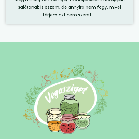
salátának is eszem, de annyira nem fogy, mivel
férjem azt nem szereti....