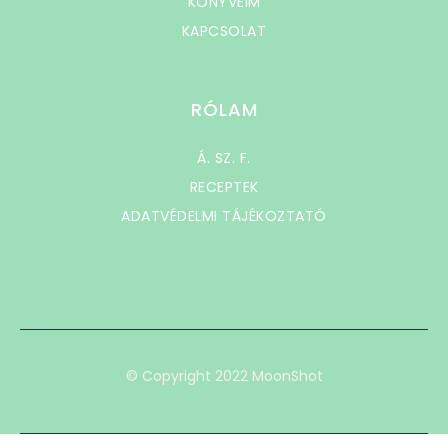
KÖNYVEIM
KAPCSOLAT
RÓLAM
Á. SZ. F.
RECEPTEK
ADATVÉDELMI TÁJÉKOZTATÓ
© Copyright 2022 MoonShot