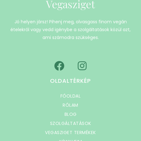
Vegasziget
Jó helyen jársz! Pihenj meg, olvasgass finom vegán
ételekről vagy vedd igénybe a szolgáltatások közül azt,
ami számodra szükséges.
OLDALTÉRKÉP
FŐOLDAL
RÓLAM
BLOG
SZOLGÁLTATÁSOK
VEGASZIGET TERMÉKEK