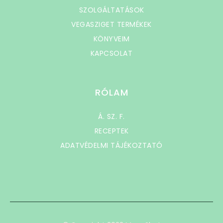
SZOLGÁLTATÁSOK
VEGASZIGET TERMÉKEK
KÖNYVEIM
KAPCSOLAT
RÓLAM
Á. SZ. F.
RECEPTEK
ADATVÉDELMI TÁJÉKOZTATÓ