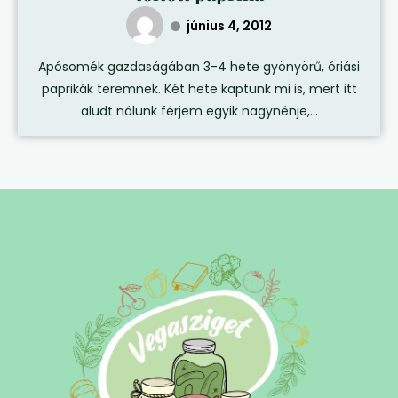
június 4, 2012
Apósomék gazdaságában 3-4 hete gyönyörű, óriási
paprikák teremnek. Két hete kaptunk mi is, mert itt
aludt nálunk férjem egyik nagynénje,...