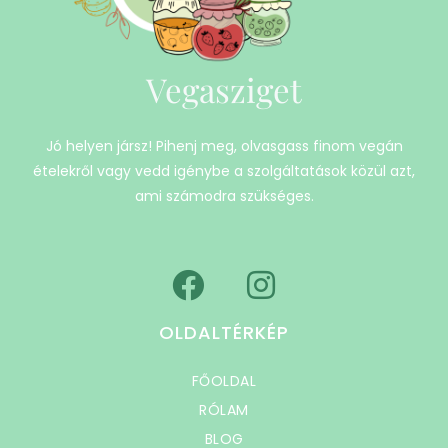
Vegasziget
Jó helyen jársz! Pihenj meg, olvasgass finom vegán
ételekről vagy vedd igénybe a szolgáltatások közül azt,
ami számodra szükséges.
OLDALTÉRKÉP
FŐOLDAL
RÓLAM
BLOG