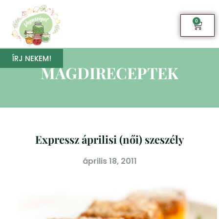
0
ÍRJ NEKEM!
MAGDIRECEPTEK
Expressz áprilisi (női) szeszély
április 18, 2011