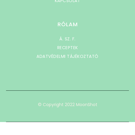
KAPCSOLAT
RÓLAM
Á. SZ. F.
RECEPTEK
ADATVÉDELMI TÁJÉKOZTATÓ
© Copyright 2022 MoonShot