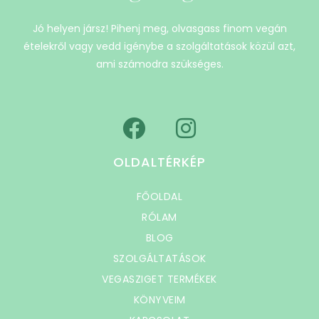
Jó helyen jársz! Pihenj meg, olvasgass finom vegán
ételekről vagy vedd igénybe a szolgáltatások közül azt,
ami számodra szükséges.
OLDALTÉRKÉP
FŐOLDAL
RÓLAM
BLOG
SZOLGÁLTATÁSOK
VEGASZIGET TERMÉKEK
KÖNYVEIM