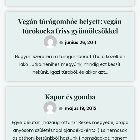
Vegán túrógombóc helyett: vegán
túrókocka friss gyümölcsökkel
június 26, 2011
Nagyon szeretem a túrógombócot (ha a közelben
lakó Jutka nénihez megyünk, mindig ezt készít
nekünk, igazi túróból, és akkor azt...
Kapor és gomba
május 19, 2012
Egyik délután „hazaugrottunk” Békés megyébe, drága
anyósom születésnapi ajándékaként.:-) És nemcsak
az otthoni kertünkből hoztunk finomságokat, hanem