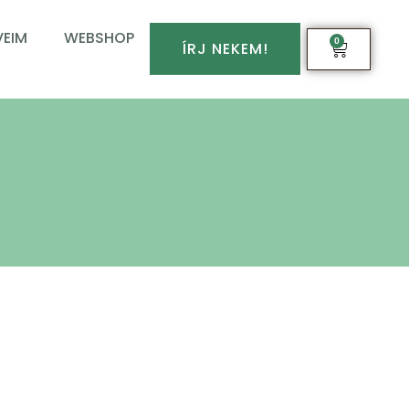
EIM
WEBSHOP
0
ÍRJ NEKEM!