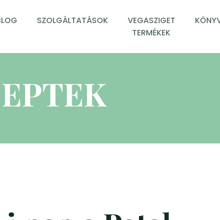
BLOG
SZOLGÁLTATÁSOK
VEGASZIGET
KÖNYV
TERMÉKEK
EPTEK