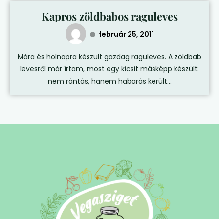
Kapros zöldbabos raguleves
február 25, 2011
Mára és holnapra készült gazdag raguleves. A zöldbab
levesről már írtam, most egy kicsit másképp készült:
nem rántás, hanem habarás került...