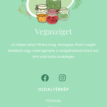
Vegasziget
Jó helyen jársz! Pihenj meg, olvasgass finom vegán
ételekről vagy vedd igénybe a szolgáltatások közül azt,
ami számodra szükséges.
OLDALTÉRKÉP
FŐOLDAL