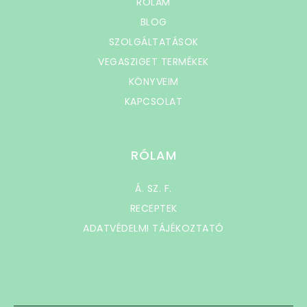
RÓLAM
BLOG
SZOLGÁLTATÁSOK
VEGASZIGET TERMÉKEK
KÖNYVEIM
KAPCSOLAT
RÓLAM
Á. SZ. F.
RECEPTEK
ADATVÉDELMI TÁJÉKOZTATÓ