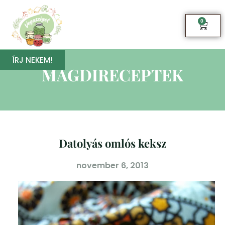
0
ÍRJ NEKEM!
MAGDIRECEPTEK
Datolyás omlós keksz
november 6, 2013