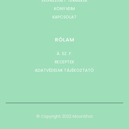
VEGASZIGET TERMÉKEK
KÖNYVEIM
KAPCSOLAT
RÓLAM
Á. SZ. F.
RECEPTEK
ADATVÉDELMI TÁJÉKOZTATÓ
© Copyright 2022 MoonShot