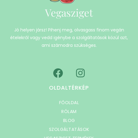
Vegasziget
Jó helyen jársz! Pihenj meg, olvasgass finom vegán
ételekről vagy vedd igénybe a szolgáltatások közül azt,
ami számodra szükséges.
OLDALTÉRKÉP
FŐOLDAL
RÓLAM
BLOG
SZOLGÁLTATÁSOK