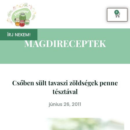
0
ÍRJ NEKEM!
MAGDIRECEPTEK
Csőben sült tavaszi zöldségek penne
tésztával
június 26, 2011