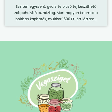
Szintén egyszerű, gyors és olcsó tej készíthető
zabpehelyből is, házilag. Mert nagyon finomak a
boltban kaphatók, múltkor 1600 Ft-ért láttam...