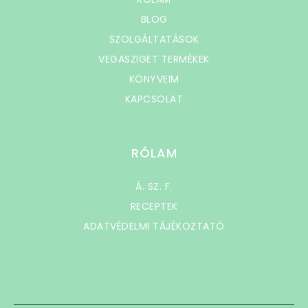
BLOG
SZOLGÁLTATÁSOK
VEGASZIGET TERMÉKEK
KÖNYVEIM
KAPCSOLAT
RÓLAM
Á. SZ. F.
RECEPTEK
ADATVÉDELMI TÁJÉKOZTATÓ