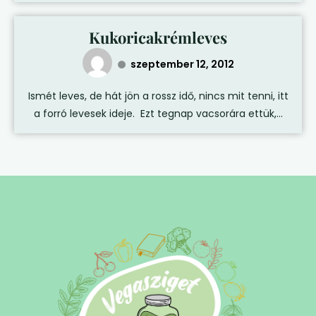
Kukoricakrémleves
szeptember 12, 2012
Ismét leves, de hát jön a rossz idő, nincs mit tenni, itt
a forró levesek ideje. Ezt tegnap vacsorára ettük,...