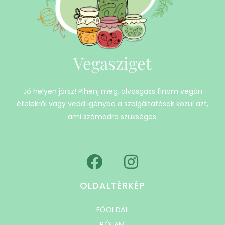
Vegasziget
Jó helyen jársz! Pihenj meg, olvasgass finom vegán
ételekről vagy vedd igénybe a szolgáltatások közül azt,
ami számodra szükséges.
OLDALTÉRKÉP
FŐOLDAL
RÓLAM